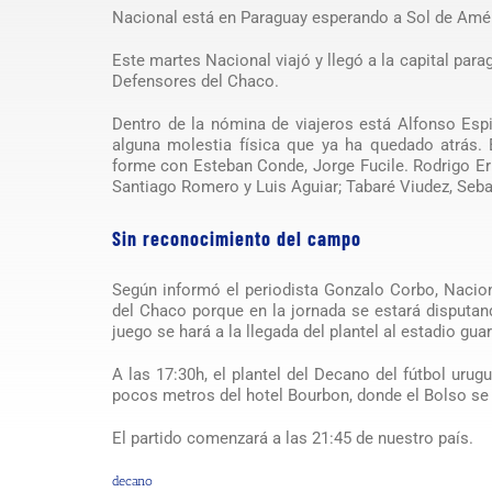
Nacional está en Paraguay esperando a Sol de Amér
Este martes Nacional viajó y llegó a la capital par
Defensores del Chaco.
Dentro de la nómina de viajeros está Alfonso Esp
alguna molestia física que ya ha quedado atrás.
forme con Esteban Conde, Jorge Fucile. Rodrigo Er
Santiago Romero y Luis Aguiar; Tabaré Viudez, Seb
Sin reconocimiento del campo
Según informó el periodista Gonzalo Corbo, Nacio
del Chaco porque en la jornada se estará disputand
juego se hará a la llegada del plantel al estadio guar
A las 17:30h, el plantel del Decano del fútbol ur
pocos metros del hotel Bourbon, donde el Bolso se
El partido comenzará a las 21:45 de nuestro país.
decano