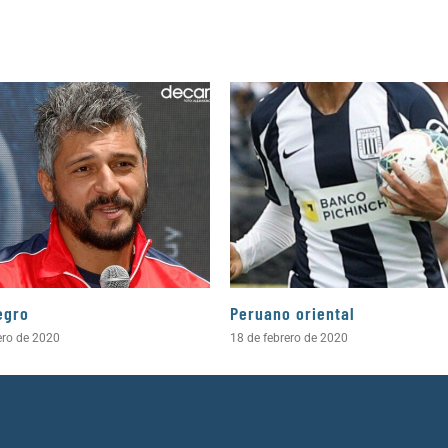
egro
Peruano oriental
ero de 2020
18 de febrero de 2020