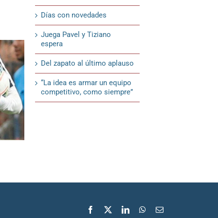
Días con novedades
Juega Pavel y Tiziano
espera
Del zapato al último aplauso
“La idea es armar un equipo
competitivo, como siempre”
¿Habrá más cambios?
Dale, Negro
18 de febrero de 2020
18 de febrero de