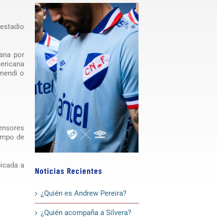
 estadio
ana por
ericana
smendi o
ensores
campo de
bicada a
Noticias Recientes
¿Quién es Andrew Pereira?
¿Quién acompaña a Silvera?