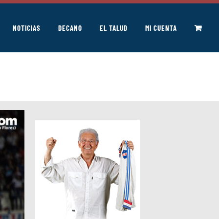
NOTICIAS
DECANO
EL TALUD
MI CUENTA