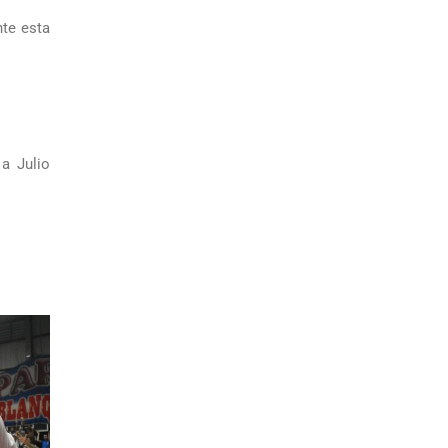
nte esta
a Julio