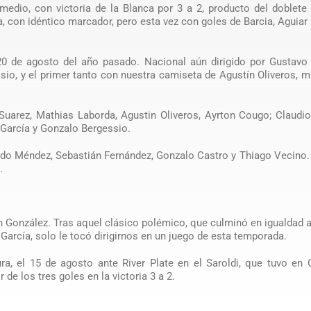
medio, con victoria de la Blanca por 3 a 2, producto del doblete
a, con idéntico marcador, pero esta vez con goles de Barcia, Aguiar
 20 de agosto del año pasado. Nacional aún dirigido por Gustavo
io, y el primer tanto con nuestra camiseta de Agustín Oliveros, 
Suarez, Mathias Laborda, Agustin Oliveros, Ayrton Cougo; Claudi
 García y Gonzalo Bergessio.
do Méndez, Sebastián Fernández, Gonzalo Castro y Thiago Vecino.
.
án González. Tras aquel clásico polémico, que culminó en igualdad a
 García, solo le tocó dirigirnos en un juego de esta temporada.
ra, el 15 de agosto ante River Plate en el Saroldi, que tuvo en
r de los tres goles en la victoria 3 a 2.