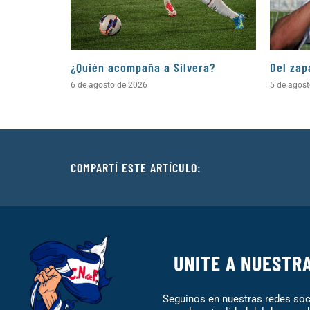
¿Quién acompaña a Silvera?
Del zap
6 de agosto de 2026
5 de agos
COMPARTÍ ESTE ARTÍCULO:
UNITE A NUESTR
Seguinos en nuestras redes soci