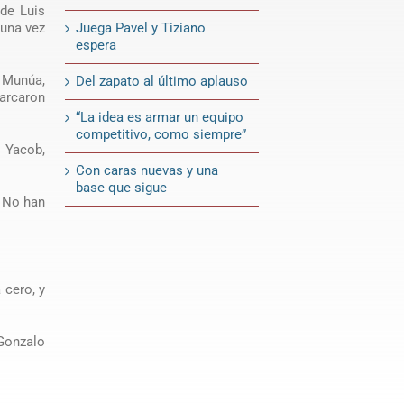
 de Luis
Juega Pavel y Tiziano
 una vez
espera
 Munúa,
Del zapato al último aplauso
marcaron
“La idea es armar un equipo
competitivo, como siempre”
o Yacob,
Con caras nuevas y una
base que sigue
 No han
 cero, y
 Gonzalo