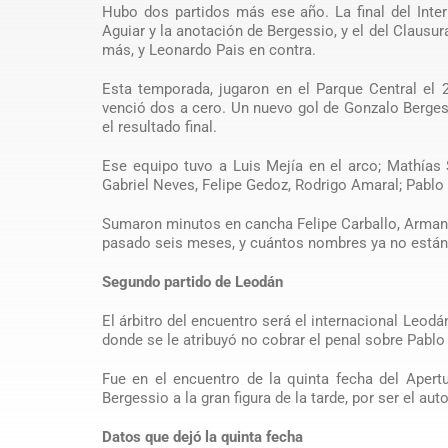
Hubo dos partidos más ese año. La final del Inter
Aguiar y la anotación de Bergessio, y el del Clausur
más, y Leonardo Pais en contra.
Esta temporada, jugaron en el Parque Central el
venció dos a cero. Un nuevo gol de Gonzalo Bergess
el resultado final.
Ese equipo tuvo a Luis Mejía en el arco; Mathías 
Gabriel Neves, Felipe Gedoz, Rodrigo Amaral; Pablo
Sumaron minutos en cancha Felipe Carballo, Arman
pasado seis meses, y cuántos nombres ya no están
Segundo partido de Leodán
El árbitro del encuentro será el internacional Leod
donde se le atribuyó no cobrar el penal sobre Pablo
Fue en el encuentro de la quinta fecha del Apertu
Bergessio a la gran figura de la tarde, por ser el auto
Datos que dejó la quinta fecha