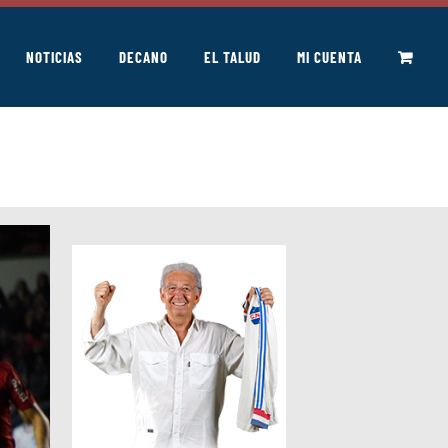
NOTICIAS
DECANO
EL TALUD
MI CUENTA