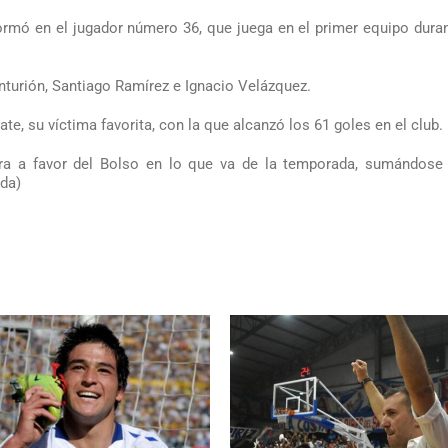
ormó en el jugador número 36, que juega en el primer equipo dura
nturión, Santiago Ramírez e Ignacio Velázquez.
te, su víctima favorita, con la que alcanzó los 61 goles en el club.
tra a favor del Bolso en lo que va de la temporada, sumándose 
da)