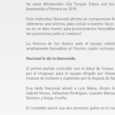
Se viene Montevideo City Torque. Estos son los 
bienvenida a Primera en 2018.
Este miércoles Nacional afronta un compromiso fre
obtenerse una victoria, para volcar a nuestro favo
no es un dato menor, para posicionarnos favorablem
las posiciones junto a Liverpool.
La historia de los duelos ante el equipo celes
ampliamente favorables al Tricolor, cuatro victorias
Nacional le dio la bienvenida
El primer partido coincidió con el debut de Torque 
por el Uruguayo para el equipo dirigido por Alexa
mixtura de titulares y suplentes por la disputa de f
Esa tarde Nacional alineó a Luis Mejía; Álvaro G
Gabriel Neves, Sebastián Rodríguez, Leandro Barci
Romero y Diego Coelho.
El cordobés anotó sus dos primeros goles en el clu