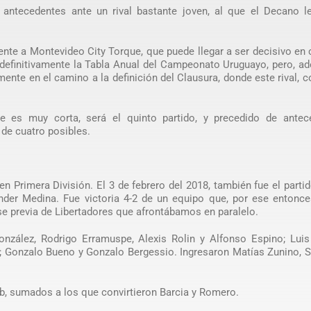
antecedentes ante un rival bastante joven, al que el Decano le
nte a Montevideo City Torque, que puede llegar a ser decisivo en
r definitivamente la Tabla Anual del Campeonato Uruguayo, pero, a
ente en el camino a la definición del Clausura, donde este rival,
te es muy corta, será el quinto partido, y precedido de antec
 de cuatro posibles.
en Primera División. El 3 de febrero del 2018, también fue el parti
nder Medina. Fue victoria 4-2 de un equipo que, por ese entonce
ase previa de Libertadores que afrontábamos en paralelo.
onzález, Rodrigo Erramuspe, Alexis Rolin y Alfonso Espino; Luis
a; Gonzalo Bueno y Gonzalo Bergessio. Ingresaron Matías Zunino, 
b, sumados a los que convirtieron Barcia y Romero.