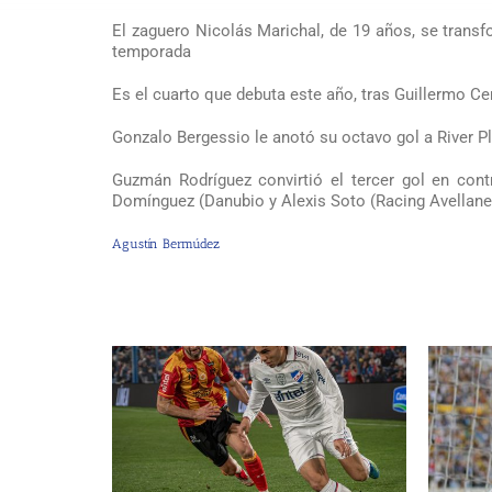
El zaguero Nicolás Marichal, de 19 años, se transf
temporada
Es el cuarto que debuta este año, tras Guillermo Ce
Gonzalo Bergessio le anotó su octavo gol a River Pla
Guzmán Rodríguez convirtió el tercer gol en con
Domínguez (Danubio y Alexis Soto (Racing Avellane
Agustín Bermúdez