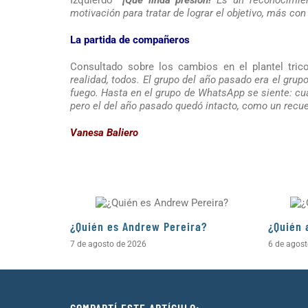
Izquierdo
“¡Qué linda presión!
Es un reconocimien
motivación para tratar de lograr el objetivo, más co
La partida de compañeros
Consultado sobre los cambios en el plantel tric
realidad, todos. El grupo del año pasado era el grup
fuego. Hasta en el grupo de WhatsApp se siente: cu
pero el del año pasado quedó intacto, como un recue
Vanesa Baliero
¿Quién es Andrew Pereira?
¿Quién 
7 de agosto de 2026
6 de agos
COMPARTÍ ESTE ARTÍCULO: