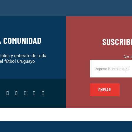
A COMUNIDAD
SUSCRIB
ales y enterate de toda
No t
el fútbol uruguayo