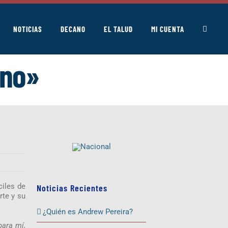
NOTICIAS
DECANO
EL TALUD
MI CUENTA
ano»
ciles de
Noticias Recientes
rte y su
¿Quién es Andrew Pereira?
para mí,