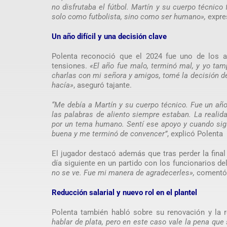
no disfrutaba el fútbol. Martín y su cuerpo técnic
solo como futbolista, sino como ser humano»,
expre
Un año difícil y una decisión clave
Polenta reconoció que el 2024 fue uno de los 
tensiones.
«El año fue malo, terminó mal, y yo ta
charlas con mi señora y amigos, tomé la decisión de
hacía»
, aseguró tajante.
“Me debía a Martín y su cuerpo técnico. Fue un añ
las palabras de aliento siempre estaban. La reali
por un tema humano. Sentí ese apoyo y cuando sigu
buena y me terminó de convencer”
, explicó Polenta
El jugador destacó además que tras perder la final
día siguiente en un partido con los funcionarios de
no se ve. Fue mi manera de agradecerles»,
comentó
Reducción salarial y nuevo rol en el plantel
Polenta también habló sobre su renovación y la r
hablar de plata, pero en este caso vale la pena que 