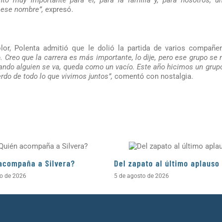
to muy importante para él, para la familia y, para nosotros, un
n ese nombre”,
expresó.
olor, Polenta admitió que le dolió la partida de varios compañe
o. Creo que la carrera es más importante, lo dije, pero ese grupo se
ando alguien se va, queda como un vacío. Este año hicimos un grup
rdo de todo lo que vivimos juntos”,
comentó con nostalgia.
acompaña a Silvera?
Del zapato al último aplauso
to de 2026
5 de agosto de 2026