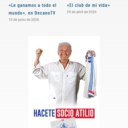
«Le ganamos a todo el
«El club de mi vida»
N
mundo», en DecanoTV
D
29 de abril de 2026
10 de junio de 2026
3