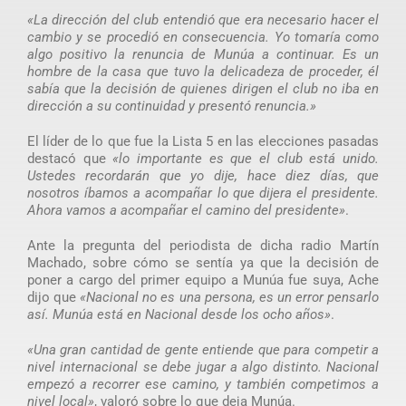
«La dirección del club entendió que era necesario hacer el
cambio y se procedió en consecuencia. Yo tomaría como
algo positivo la renuncia de Munúa a continuar. Es un
hombre de la casa que tuvo la delicadeza de proceder, él
sabía que la decisión de quienes dirigen el club no iba en
dirección a su continuidad y presentó renuncia.»
El líder de lo que fue la Lista 5 en las elecciones pasadas
destacó que
«lo importante es que el club está unido.
Ustedes recordarán que yo dije, hace diez días, que
nosotros íbamos a acompañar lo que dijera el presidente.
Ahora vamos a acompañar el camino del presidente»
.
Ante la pregunta del periodista de dicha radio Martín
Machado, sobre cómo se sentía ya que la decisión de
poner a cargo del primer equipo a Munúa fue suya, Ache
dijo que
«Nacional no es una persona, es un error pensarlo
así. Munúa está en Nacional desde los ocho años»
.
«Una gran cantidad de gente entiende que para competir a
nivel internacional se debe jugar a algo distinto. Nacional
empezó a recorrer ese camino, y también competimos a
nivel local»
, valoró sobre lo que deja Munúa.