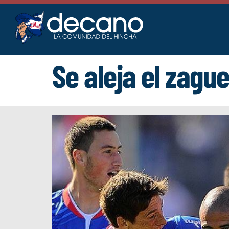
Saltar
al
contenido
Se aleja el zagu