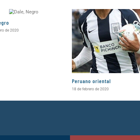
egro
ero de 2020
Peruano oriental
18 de febrero de 2020