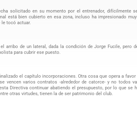
echa solicitado en su momento por el entrenador, difícilmente s
nal está bien cubierto en esa zona, incluso ha impresionado muy
le tocó actuar.
l arribo de un lateral, dada la condición de Jorge Fucile, pero 
lista para cubrir ese puesto.
nalizado el capítulo incorporaciones. Otra cosa que opera a favor
e vencen varios contratos -alrededor de catorce- y no todos va
esta Directiva continuar abatiendo el presupuesto, por lo que se 
tre otras virtudes, tienen la de ser patrimonio del club.