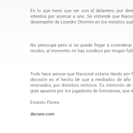
En lo que tiene que ver con el delantero por der
intentos por acercar a uno. Se entiende que Nacio
desempeño de Leandro Otormín en los minutos que 
No preocupa pero sí se puede llegar a considerar e
modos, al momento no hay sondeos por ningún futbo
Todo hace pensar que Nacional estaría dando por fi
decisión es el hecho de que a mediados de año s
renovados, por distintos motivos. Es intención de 
gran apuesta por los jugadores de formativas, que en
Ernesto Flores
decano.com