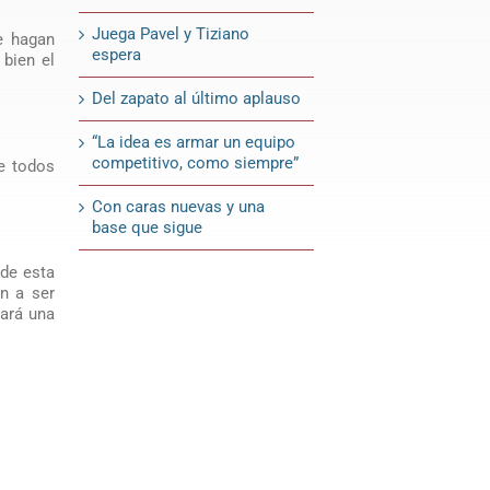
Juega Pavel y Tiziano
e hagan
espera
 bien el
Del zapato al último aplauso
“La idea es armar un equipo
competitivo, como siempre”
de todos
Con caras nuevas y una
base que sigue
 de esta
n a ser
hará una