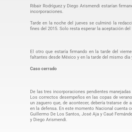
Ribair Rodríguez y Diego Arismendi estarían firma
incorporaciones.
Tarde en la noche del jueves se culminó la redacci
fines del 2015. Solo resta esperar la aceptación del 
El otro que estaría firmando en la tarde del viern
faltantes desde México y en la tarde del mismo día 
Caso cerrado
De las tres incorporaciones pendientes manejadas
Los correctos desempeños en las copas de verano 
un zaguero que, de acontecer, debería tratarse de 
en la defensa. En este momento Nacional cuenta co
Guillermo De Los Santos, José Aja y Caué Fernández
y Diego Arismendi.