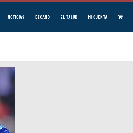
NOTICIAS
DECANO
EL TALUD
MI CUENTA