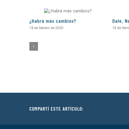
¿Habrá más cambios?
Dale, N
18 de febrero de 2020
18 de febr
COMPARTÍ ESTE ARTÍCULO: