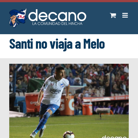
Saltar
al
contenido
Santi no viaja a Melo