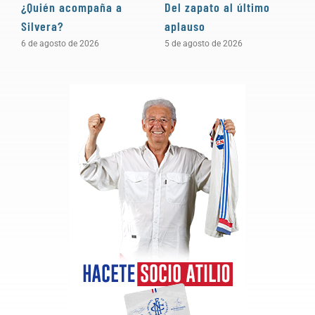
¿Quién acompaña a
Del zapato al último
“
Silvera?
aplauso
e
c
6 de agosto de 2026
5 de agosto de 2026
4