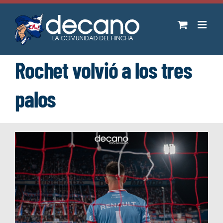
Saltar
al
contenido
Rochet volvió a los tres
palos