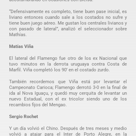
“Defensivamente es completo, tiene buen pase inicial, es
liviano entonces cuando sale a los costados no sufre y
tiene buen juego aéreo. Me gustan los centrales livianos y
con pasado de lateral”, analizó el seleccionador sobre
Mathías.
Matías Viña
El lateral del Flamengo fue otro de los ex Nacional que
tuvo minutos en la derrota uruguaya contra Costa de
Marfil. Viña completó los 90’ en el costado zurdo.
También recordemos que Viña está por levantar el
Campeonato Carioca; Flamengo derrotó 3-0 en la final de
ida al Nova Iguaçu, y quedó muy cerquita de levantar un
nuevo Estadual, con el ex tricolor siendo uno de los
recambios fijos del Mengao.
Sergio Rochet
Y un día volvió el Chino. Después de tres meses y medio
volvió a atajar para el Inter de Porto Alegre, en la