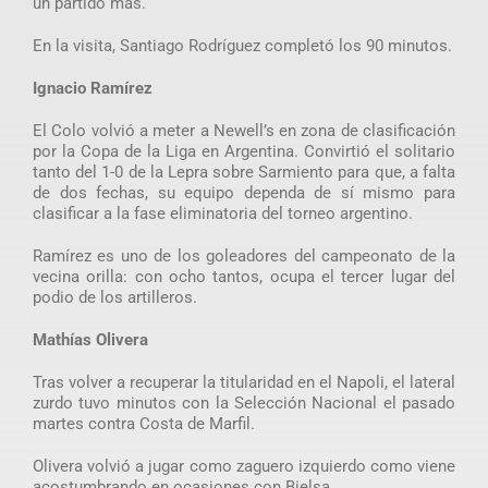
un partido más.
En la visita, Santiago Rodríguez completó los 90 minutos.
Ignacio Ramírez
El Colo volvió a meter a Newell’s en zona de clasificación
por la Copa de la Liga en Argentina. Convirtió el solitario
tanto del 1-0 de la Lepra sobre Sarmiento para que, a falta
de dos fechas, su equipo dependa de sí mismo para
clasificar a la fase eliminatoria del torneo argentino.
Ramírez es uno de los goleadores del campeonato de la
vecina orilla: con ocho tantos, ocupa el tercer lugar del
podio de los artilleros.
Mathías Olivera
Tras volver a recuperar la titularidad en el Napoli, el lateral
zurdo tuvo minutos con la Selección Nacional el pasado
martes contra Costa de Marfil.
Olivera volvió a jugar como zaguero izquierdo como viene
acostumbrando en ocasiones con Bielsa.