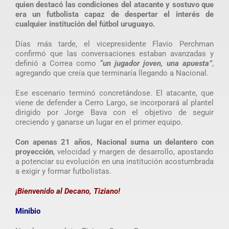
quien destacó las condiciones del atacante y sostuvo que
era un futbolista capaz de despertar el interés de
cualquier institución del fútbol uruguayo.
Días más tarde, el vicepresidente Flavio Perchman
confirmó que las conversaciones estaban avanzadas y
definió a Correa como
“un jugador joven, una apuesta”
,
agregando que creía que terminaría llegando a Nacional.
Ese escenario terminó concretándose. El atacante, que
viene de defender a Cerro Largo, se incorporará al plantel
dirigido por Jorge Bava con el objetivo de seguir
creciendo y ganarse un lugar en el primer equipo.
Con apenas 21 años, Nacional suma un delantero con
proyección
, velocidad y margen de desarrollo, apostando
a potenciar su evolución en una institución acostumbrada
a exigir y formar futbolistas.
¡Bienvenido al Decano, Tiziano!
Minibio