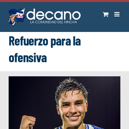
Saltar
al
contenido
Refuerzo para la
ofensiva