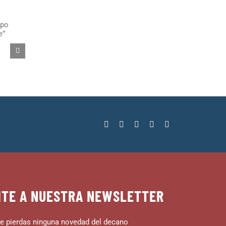
ITE A NUESTRA NEWSLETTER
e pierdas ninguna novedad del decano