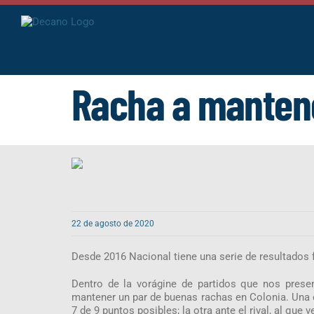
Saltar
al
contenido
Racha a manten
22 de agosto de 2020
Desde 2016 Nacional tiene una serie de resultados f
Dentro de la vorágine de partidos que nos prese
mantener un par de buenas rachas en Colonia. Una 
7 de 9 puntos posibles; la otra ante el rival, al qu