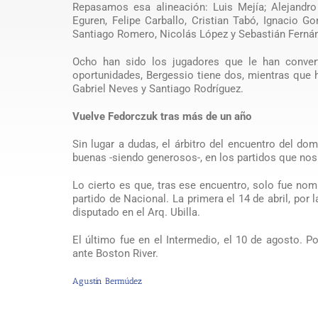
Repasamos esa alineación: Luis Mejía; Alejandro
Eguren, Felipe Carballo, Cristian Tabó, Ignacio G
Santiago Romero, Nicolás López y Sebastián Ferná
Ocho han sido los jugadores que le han conver
oportunidades, Bergessio tiene dos, mientras que h
Gabriel Neves y Santiago Rodríguez.
Vuelve Fedorczuk tras más de un año
Sin lugar a dudas, el árbitro del encuentro del d
buenas -siendo generosos-, en los partidos que nos 
Lo cierto es que, tras ese encuentro, solo fue nom
partido de Nacional. La primera el 14 de abril, por 
disputado en el Arq. Ubilla.
El último fue en el Intermedio, el 10 de agosto. P
ante Boston River.
Agustín Bermúdez