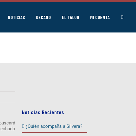
NOTICIAS
DECANO
EL TALUD
MI CUENTA
Noticias Recientes
buscará
¿Quién acompaña a Silvera?
osechado