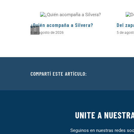
¿Quién acompaña a Silvera?
Del zap
6 de agosto de 2026
5 de agos
COMPARTÍ ESTE ARTÍCULO:
UNITE A NUESTR
Seguinos en nuestras redes soci