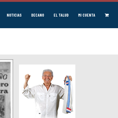
NOTICIAS
DECANO
EL TALUD
MI CUENTA