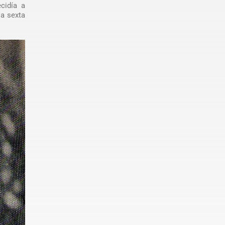
cidía a
la sexta