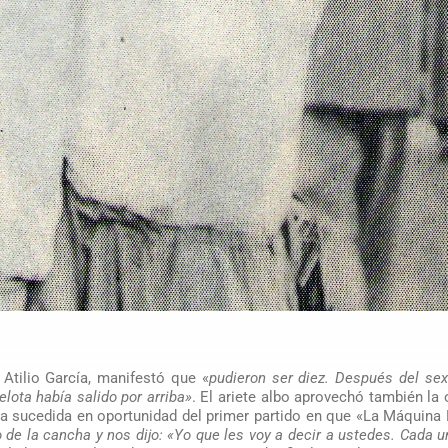
 Atilio García, manifestó que «
pudieron ser diez. Después del sex
pelota había salido por arriba»
. El ariete albo aprovechó también la
ota sucedida en oportunidad del primer partido en que «La Máquina
 de la cancha y nos dijo: «Yo que les voy a decir a ustedes. Cada 