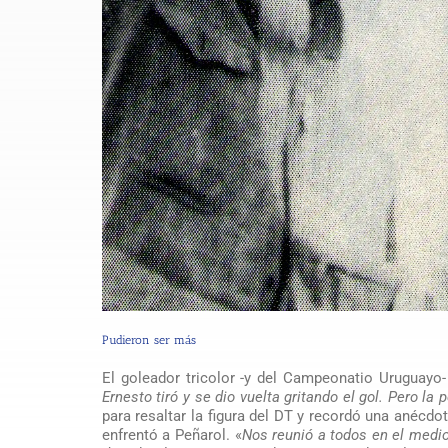
Pudieron ser más
El goleador tricolor -y del Campeonatio Uruguayo-
Ernesto tiró y se dio vuelta gritando el gol. Pero la 
para resaltar la figura del DT y recordó una anécd
enfrentó a Peñarol. «
Nos reunió a todos en el medio