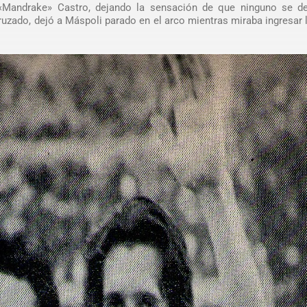
«Mandrake» Castro, dejando la sensación de que ninguno se de
ruzado, dejó a Máspoli parado en el arco mientras miraba ingresar 