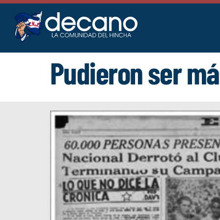
Saltar
al
contenido
Pudieron ser m