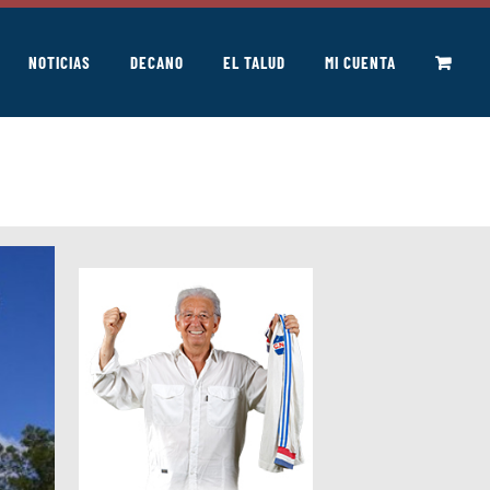
NOTICIAS
DECANO
EL TALUD
MI CUENTA