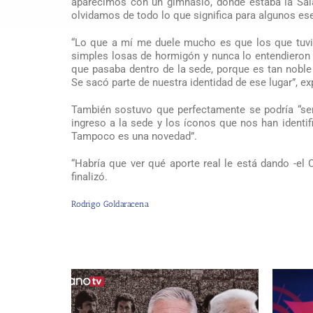
aparecimos con un gimnasio, donde estaba la Sala
olvidamos de todo lo que significa para algunos ese
“Lo que a mí me duele mucho es que los que tuvier
simples losas de hormigón y nunca lo entendieron 
que pasaba dentro de la sede, porque es tan noble e
Se sacó parte de nuestra identidad de ese lugar”, ex
También sostuvo que perfectamente se podría “ser 
ingreso a la sede y los íconos que nos han identif
Tampoco es una novedad”.
“Habría que ver qué aporte real le está dando -el 
finalizó.
Rodrigo Goldaracena