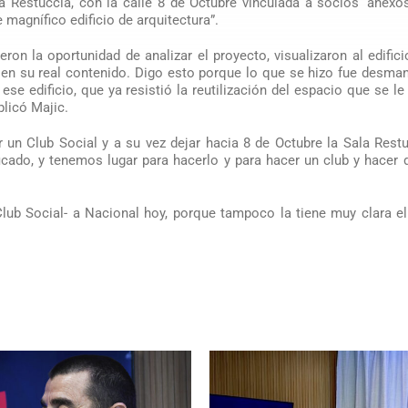
 Restuccia, con la calle 8 de Octubre vinculada a socios ‘anexo
 magnífico edificio de arquitectura”.
on la oportunidad de analizar el proyecto, visualizaron al edifi
en su real contenido. Digo esto porque lo que se hizo fue desman
se edificio, que ya resistió la reutilización del espacio que se le
plicó Majic.
un Club Social y a su vez dejar hacia 8 de Octubre la Sala Restu
icado, y tenemos lugar para hacerlo y para hacer un club y hacer 
Club Social- a Nacional hoy, porque tampoco la tiene muy clara el