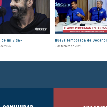
b de mi vida»
Nueva temporada de Decano
l de 2026
3 de febrero de 2026