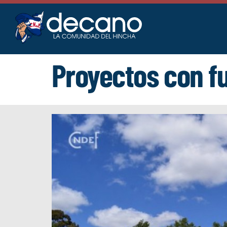
Saltar
al
contenido
Proyectos con f