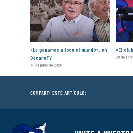
«Le ganamos a todo el mundo», en
«El clu
DecanoTV
29 de abri
10 de junio de 2026
COMPARTÍ ESTE ARTÍCULO: