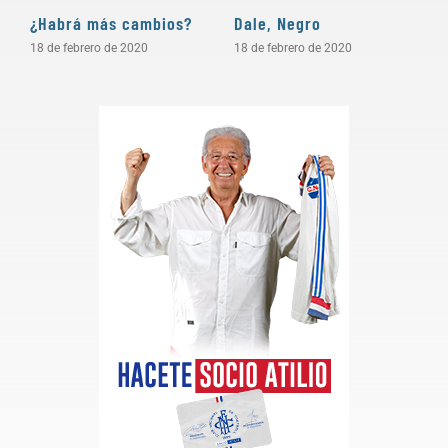
¿Habrá más cambios?
Dale, Negro
P
18 de febrero de 2020
18 de febrero de 2020
1