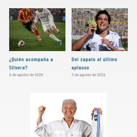
¿Quién acompaña a
Del zapato al último
“
Silvera?
aplauso
e
c
6 de agosto de 2026
5 de agosto de 2026
4