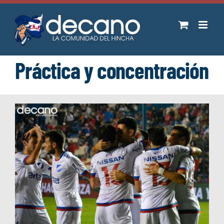
Saltar
al
contenido
Práctica y concentración