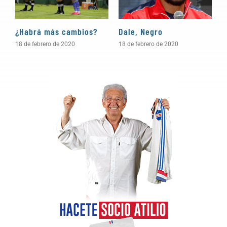
¿Habrá más cambios?
Dale, Negro
P
18 de febrero de 2020
18 de febrero de 2020
1