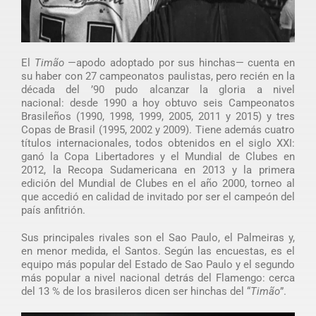
El
Timão
—apodo adoptado por sus hinchas— cuenta en
su haber con 27 campeonatos paulistas, pero recién en la
década del ’90 pudo alcanzar la gloria a nivel
nacional: desde 1990 a hoy obtuvo seis Campeonatos
Brasileños (1990, 1998, 1999, 2005, 2011 y 2015) y tres
Copas de Brasil (1995, 2002 y 2009). Tiene además cuatro
títulos internacionales, todos obtenidos en el siglo XXI:
ganó la Copa Libertadores y el Mundial de Clubes en
2012, la Recopa Sudamericana en 2013 y la primera
edición del Mundial de Clubes en el año 2000, torneo al
que accedió en calidad de invitado por ser el campeón del
país anfitrión.
Sus principales rivales son el Sao Paulo, el Palmeiras y,
en menor medida, el Santos. Según las encuestas, es el
equipo más popular del Estado de Sao Paulo y el segundo
más popular a nivel nacional detrás del Flamengo: cerca
del 13 % de los brasileros dicen ser hinchas del “
Timão
”.