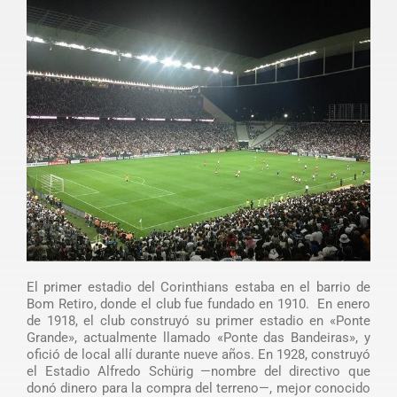
El primer estadio del Corinthians estaba en el barrio de
Bom Retiro, donde el club fue fundado en 1910. En enero
de 1918, el club construyó su primer estadio en «Ponte
Grande», actualmente llamado «Ponte das Bandeiras», y
ofició de local allí durante nueve años. En 1928, construyó
el Estadio Alfredo Schürig —nombre del directivo que
donó dinero para la compra del terreno—, mejor conocido