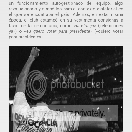
un funcionamiento autogestionado del equipo, algo
revolucionario y simbólico para el contexto dictatorial en
el que se encontraba el país. Además, en esta misma
época, el club estampó en su vestimenta consignas a
favor de la democracia, como
«diretas-já»
(«elecciones
ya») o
«eu quero votar para presidente»
(«quiero votar
para presidente»).