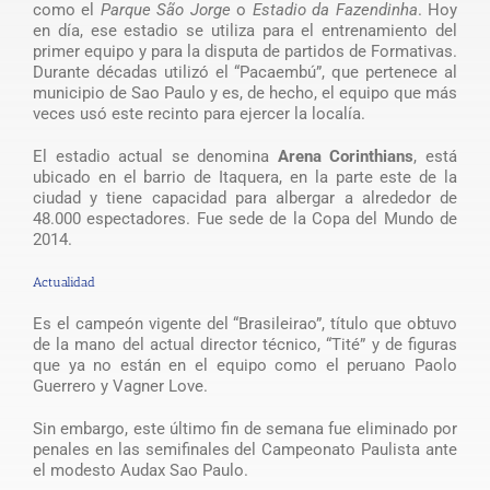
como el
Parque São Jorge
o
Estadio da Fazendinha
. Hoy
en día, ese estadio se utiliza para el entrenamiento del
primer equipo y para la disputa de partidos de Formativas.
Durante décadas utilizó el “Pacaembú”, que pertenece al
municipio de Sao Paulo y es, de hecho, el equipo que más
veces usó este recinto para ejercer la localía.
El estadio actual se denomina
Arena Corinthians
, está
ubicado en el barrio de Itaquera, en la parte este de la
ciudad y tiene capacidad para albergar a alrededor de
48.000 espectadores. Fue sede de la Copa del Mundo de
2014.
Actualidad
Es el campeón vigente del “Brasileirao”, título que obtuvo
de la mano del actual director técnico, “Tité” y de figuras
que ya no están en el equipo como el peruano Paolo
Guerrero y Vagner Love.
Sin embargo, este último fin de semana fue eliminado por
penales en las semifinales del Campeonato Paulista ante
el modesto Audax Sao Paulo.