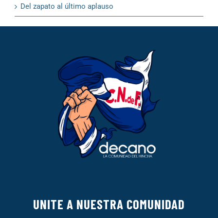
Del zapato al último aplauso
UNITE A NUESTRA COMUNIDAD