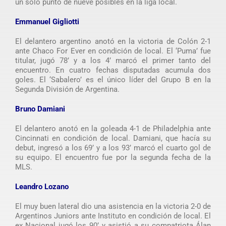
un solo punto de nueve posibles en la liga local.
Emmanuel Gigliotti
El delantero argentino anotó en la victoria de Colón 2-1
ante Chaco For Ever en condición de local. El ‘Puma’ fue
titular, jugó 78’ y a los 4’ marcó el primer tanto del
encuentro. En cuatro fechas disputadas acumula dos
goles. El ‘Sabalero’ es el único líder del Grupo B en la
Segunda División de Argentina.
Bruno Damiani
El delantero anotó en la goleada 4-1 de Philadelphia ante
Cincinnati en condición de local. Damiani, que hacía su
debut, ingresó a los 69’ y a los 93’ marcó el cuarto gol de
su equipo. El encuentro fue por la segunda fecha de la
MLS.
Leandro Lozano
El muy buen lateral dio una asistencia en la victoria 2-0 de
Argentinos Juniors ante Instituto en condición de local. El
ex Nacional jugó los 90’ y asistió a su compatriota Álan