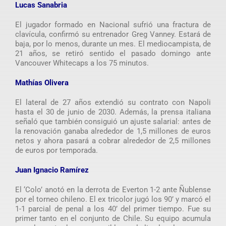
Lucas Sanabria
El jugador formado en Nacional sufrió una fractura de
clavícula, confirmó su entrenador Greg Vanney. Estará de
baja, por lo menos, durante un mes. El mediocampista, de
21 años, se retiró sentido el pasado domingo ante
Vancouver Whitecaps a los 75 minutos.
Mathías Olivera
El lateral de 27 años extendió su contrato con Napoli
hasta el 30 de junio de 2030. Además, la prensa italiana
señaló que también consiguió un ajuste salarial: antes de
la renovación ganaba alrededor de 1,5 millones de euros
netos y ahora pasará a cobrar alrededor de 2,5 millones
de euros por temporada.
Juan Ignacio Ramírez
El ‘Colo’ anotó en la derrota de Everton 1-2 ante Ñublense
por el torneo chileno. El ex tricolor jugó los 90’ y marcó el
1-1 parcial de penal a los 40’ del primer tiempo. Fue su
primer tanto en el conjunto de Chile. Su equipo acumula