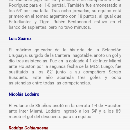
Rodríguez para el 1-0 parcial. También fue amonestado a
los 64’ por una falta. Tras ocho jornadas, su equipo está
primero en el torneo argentino con 18 puntos, al igual que
Estudiantes y Tigre. Rubén Bentancourt estuvo en el
banco de suplentes, pero no tuvo minutos.
Luis Suárez
El máximo goleador de la historia de la Selección
Uruguaya, surgido de la Cantera Inagotable, anotó un gol y
dio tres asistencias. Fue en la goleada 4-1 de Inter Miami
ante Houston por la segunda fecha de la MLS. Luego, fue
sustituido a los 82’ junto a su compañero Sergio
Busquets. Este año acumula tres goles y ocho
asistencias entre todas las competencias.
Nicolás Lodeiro
El volante de 35 años anotó en la derrota 1-4 de Houston
ante Inter Miami. Lodeiro ingresó a los 54’ y a los 85’
marcó el gol del descuento para su equipo.
Rodrigo Goldaracena