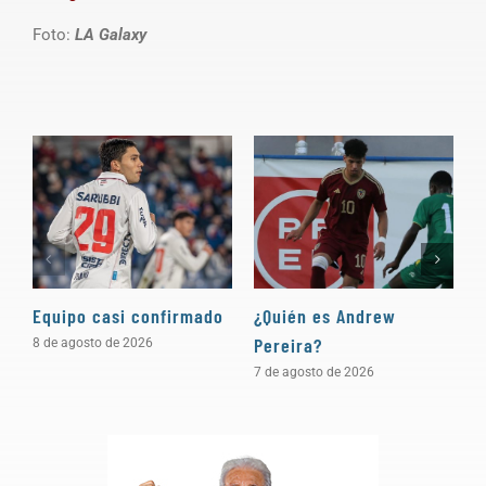
Foto:
LA Galaxy
Equipo casi confirmado
¿Quién es Andrew
D
Pereira?
a
8 de agosto de 2026
7 de agosto de 2026
5