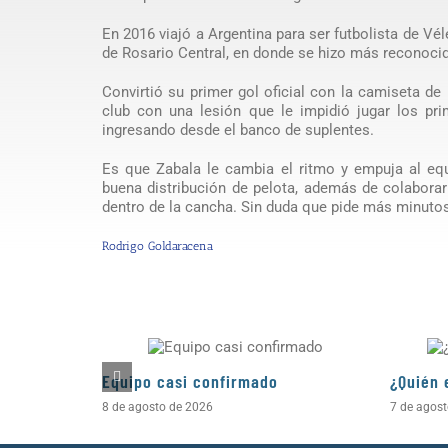
En 2016 viajó a Argentina para ser futbolista de Vé
de Rosario Central, en donde se hizo más reconoci
Convirtió su primer gol oficial con la camiseta de
club con una lesión que le impidió jugar los p
ingresando desde el banco de suplentes.
Es que Zabala le cambia el ritmo y empuja al eq
buena distribución de pelota, además de colaborar 
dentro de la cancha. Sin duda que pide más minutos
Rodrigo Goldaracena
Equipo casi confirmado
¿Quién 
8 de agosto de 2026
7 de agos