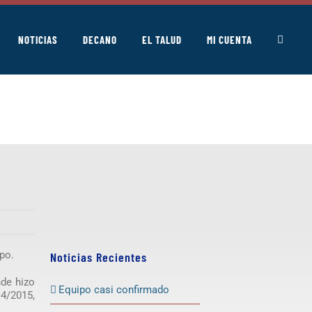
NOTICIAS
DECANO
EL TALUD
MI CUENTA
po.
Noticias Recientes
nde hizo
Equipo casi confirmado
14/2015,