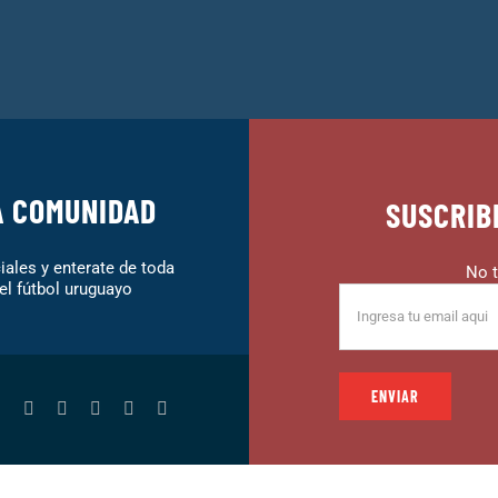
A COMUNIDAD
SUSCRIB
ales y enterate de toda
No t
el fútbol uruguayo