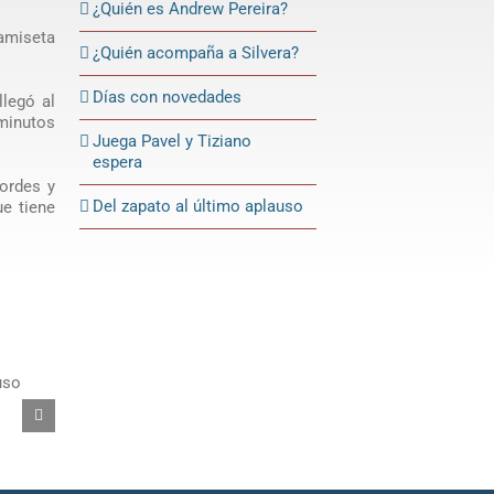
¿Quién es Andrew Pereira?
camiseta
¿Quién acompaña a Silvera?
Días con novedades
llegó al
minutos
Juega Pavel y Tiziano
espera
ordes y
Del zapato al último aplauso
ue tiene