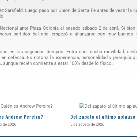
lez Sarsfield. Luego pasó por Unión de Santa Fe antes de vestir la 
do.
 Nacional ante Plaza Colonia el pasado sábado 2 de abril. Si bien 
rimeros partidos del año, empezó a afianzarse con muy buenos 
uipo en los segundos tiempos. Entra con mucha movilidad, desb
en defensa. Es notoria la experiencia, personalidad y jerarquía q
, aunque recién comienza a estar 100% desde lo físico.
es Andrew Pereira?
Del zapato al último aplauso
to de 2026
5 de agosto de 2026