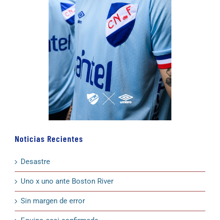
Noticias Recientes
Desastre
Uno x uno ante Boston River
Sin margen de error