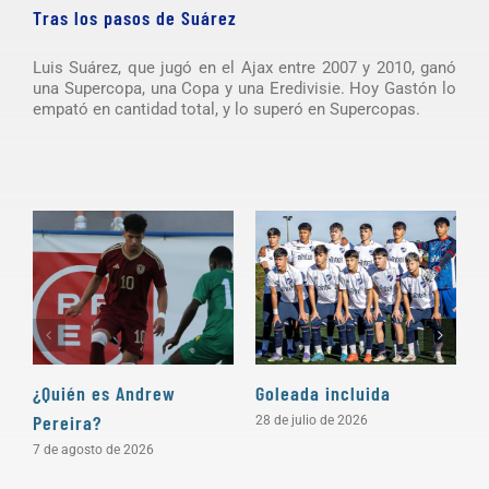
Tras los pasos de Suárez
Luis Suárez, que jugó en el Ajax entre 2007 y 2010, ganó
una Supercopa, una Copa y una Eredivisie. Hoy Gastón lo
empató en cantidad total, y lo superó en Supercopas.
¿Quién es Andrew
Goleada incluida
P
Pereira?
28 de julio de 2026
2
7 de agosto de 2026