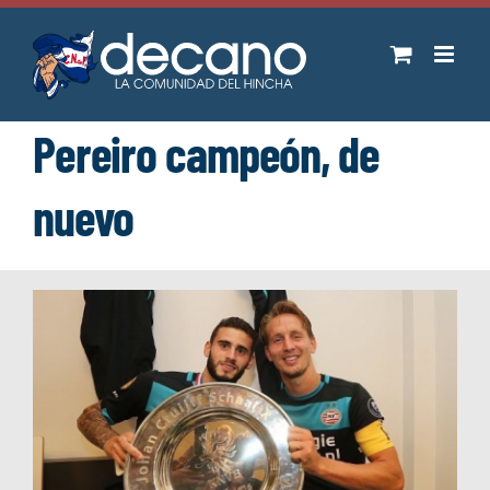
Saltar
al
contenido
Pereiro campeón, de
nuevo