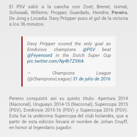
El PSV salió a la cancha con Zoet; Brenet, Isimat,
Schwaab, Willems; Propper, Guardado, Hendrix;
Pereiro
,
De Jong y Locadia. Davy Pröpper puso el gol de la victoria
a los 36 minutos.
Davy Pröpper scored the only goal as
Eredivisie champions
@PSV
beat
@Feyenoord
in the Dutch Super Cup
pic.twitter.com/Ny4hTZ9Xrk
— Champions League
(@ChampionsLeague)
31 de julio de 2016
Pereiro conquistó así su quinto título: Apertura 2014
(Nacional), Uruguayo 2014-15 (Nacional), Supercopa 2015
(PSV), Eredivisie 2015-16 (PSV) y Supercopa 2016 (PSV).
Esta fue la undécima Supercopa del club holandés, que a
partir de esta edición llevará el nombre de Johan Cruyff,
en honor al legendario jugador.