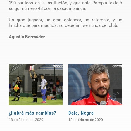
190 partidos en la institución, y que ante Rampla festejó
su gol número 48 con la casaca blanca.
Un gran jugador, un gran goleador, un referente, y un
hincha que para muchos, no debería irse nunca del club.
Agustín Bermúdez
¿Habrá más cambios?
Dale, Negro
P
18 de febrero de 2020
18 de febrero de 2020
1