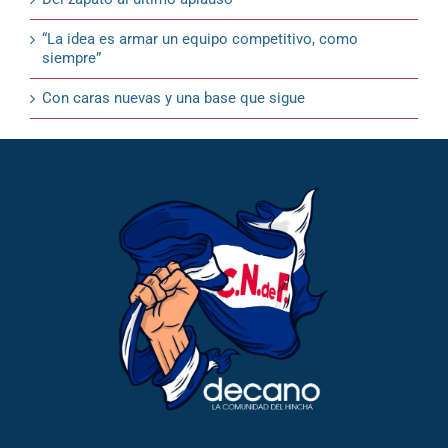
“La idea es armar un equipo competitivo, como
siempre”
Con caras nuevas y una base que sigue