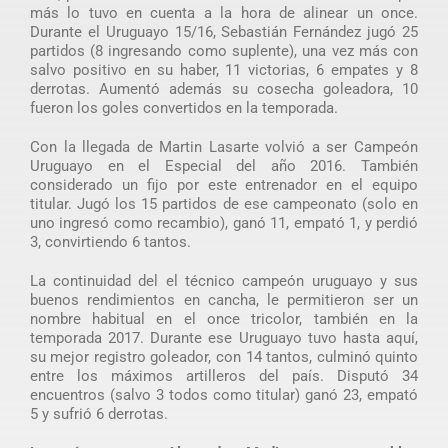
más lo tuvo en cuenta a la hora de alinear un once.
Durante el Uruguayo 15/16, Sebastián Fernández jugó 25
partidos (8 ingresando como suplente), una vez más con
salvo positivo en su haber, 11 victorias, 6 empates y 8
derrotas. Aumentó además su cosecha goleadora, 10
fueron los goles convertidos en la temporada.
Con la llegada de Martin Lasarte volvió a ser Campeón
Uruguayo en el Especial del año 2016. También
considerado un fijo por este entrenador en el equipo
titular. Jugó los 15 partidos de ese campeonato (solo en
uno ingresó como recambio), ganó 11, empató 1, y perdió
3, convirtiendo 6 tantos.
La continuidad del el técnico campeón uruguayo y sus
buenos rendimientos en cancha, le permitieron ser un
nombre habitual en el once tricolor, también en la
temporada 2017. Durante ese Uruguayo tuvo hasta aquí,
su mejor registro goleador, con 14 tantos, culminó quinto
entre los máximos artilleros del país. Disputó 34
encuentros (salvo 3 todos como titular) ganó 23, empató
5 y sufrió 6 derrotas.