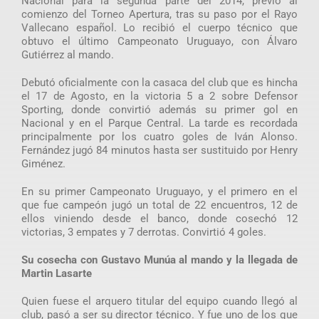
Nacional para la segunda parte del 2014, previo al
comienzo del Torneo Apertura, tras su paso por el Rayo
Vallecano español. Lo recibió el cuerpo técnico que
obtuvo el último Campeonato Uruguayo, con Álvaro
Gutiérrez al mando.
Debutó oficialmente con la casaca del club que es hincha
el 17 de Agosto, en la victoria 5 a 2 sobre Defensor
Sporting, donde convirtió además su primer gol en
Nacional y en el Parque Central. La tarde es recordada
principalmente por los cuatro goles de Iván Alonso.
Fernández jugó 84 minutos hasta ser sustituido por Henry
Giménez.
En su primer Campeonato Uruguayo, y el primero en el
que fue campeón jugó un total de 22 encuentros, 12 de
ellos viniendo desde el banco, donde cosechó 12
victorias, 3 empates y 7 derrotas. Convirtió 4 goles.
Su cosecha con Gustavo Munúa al mando y la llegada de
Martin Lasarte
Quien fuese el arquero titular del equipo cuando llegó al
club, pasó a ser su director técnico. Y fue uno de los que