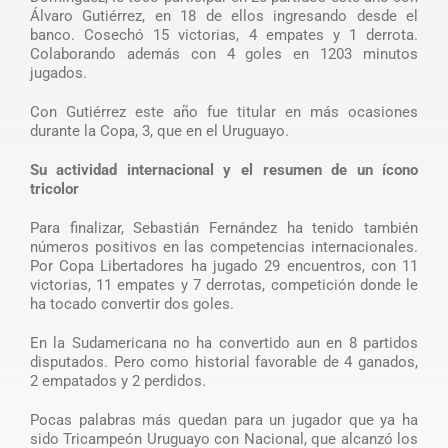
Álvaro Gutiérrez, en 18 de ellos ingresando desde el
banco. Cosechó 15 victorias, 4 empates y 1 derrota.
Colaborando además con 4 goles en 1203 minutos
jugados.
Con Gutiérrez este año fue titular en más ocasiones
durante la Copa, 3, que en el Uruguayo.
Su actividad internacional y el resumen de un ícono
tricolor
Para finalizar, Sebastián Fernández ha tenido también
números positivos en las competencias internacionales.
Por Copa Libertadores ha jugado 29 encuentros, con 11
victorias, 11 empates y 7 derrotas, competición donde le
ha tocado convertir dos goles.
En la Sudamericana no ha convertido aun en 8 partidos
disputados. Pero como historial favorable de 4 ganados,
2 empatados y 2 perdidos.
Pocas palabras más quedan para un jugador que ya ha
sido Tricampeón Uruguayo con Nacional, que alcanzó los