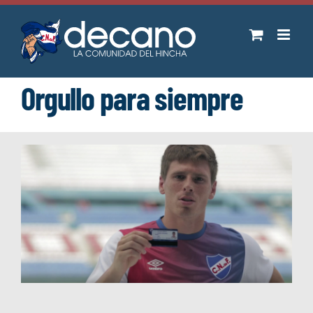
Saltar
al
contenido
Orgullo para siempre