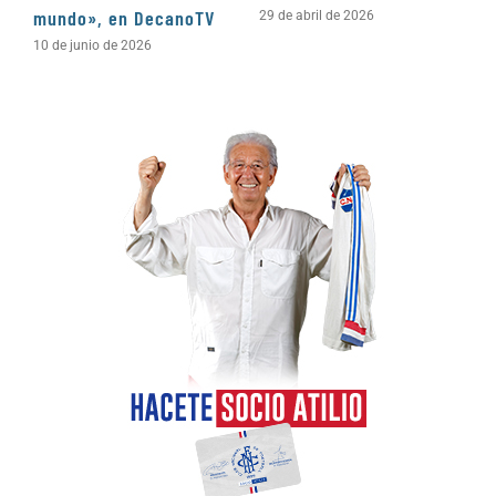
mundo», en DecanoTV
D
29 de abril de 2026
10 de junio de 2026
3