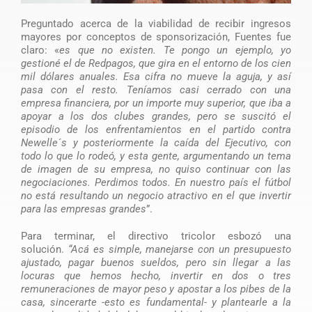
Preguntado acerca de la viabilidad de recibir ingresos
mayores por conceptos de sponsorización, Fuentes fue
claro: «
es que no existen. Te pongo un ejemplo, yo
gestioné el de Redpagos, que gira en el entorno de los cien
mil dólares anuales. Esa cifra no mueve la aguja, y así
pasa con el resto. Teníamos casi cerrado con una
empresa financiera, por un importe muy superior, que iba a
apoyar a los dos clubes grandes, pero se suscitó el
episodio de los enfrentamientos en el partido contra
Newelle´s y posteriormente la caída del Ejecutivo, con
todo lo que lo rodeó, y esta gente, argumentando un tema
de imagen de su empresa, no quiso continuar con las
negociaciones. Perdimos todos. En nuestro país el fútbol
no está resultando un negocio atractivo en el que invertir
para las empresas grandes
”.
Para terminar, el directivo tricolor esbozó una
solución.
“Acá es simple, manejarse con un presupuesto
ajustado, pagar buenos sueldos, pero sin llegar a las
locuras que hemos hecho, invertir en dos o tres
remuneraciones de mayor peso y apostar a los pibes de la
casa, sincerarte -esto es fundamental- y plantearle a la