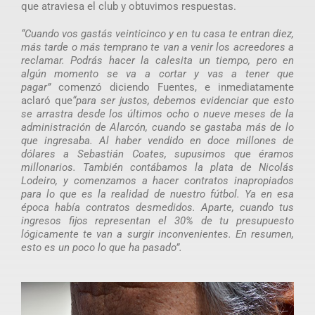
que atraviesa el club y obtuvimos respuestas.
“Cuando vos gastás veinticinco y en tu casa te entran diez,
más tarde o más temprano te van a venir los acreedores a
reclamar. Podrás hacer la calesita un tiempo, pero en
algún momento se va a cortar y vas a tener que
pagar”
comenzó diciendo Fuentes, e inmediatamente
aclaró que
“para ser justos, debemos evidenciar que esto
se arrastra desde los últimos ocho o nueve meses de la
administración de Alarcón, cuando se gastaba más de lo
que ingresaba. Al haber vendido en doce millones de
dólares a Sebastián Coates, supusimos que éramos
millonarios. También contábamos la plata de Nicolás
Lodeiro, y comenzamos a hacer contratos inapropiados
para lo que es la realidad de nuestro fútbol. Ya en esa
época había contratos desmedidos. Aparte, cuando tus
ingresos fijos representan el 30% de tu presupuesto
lógicamente te van a surgir inconvenientes. En resumen,
esto es un poco lo que ha pasado”.