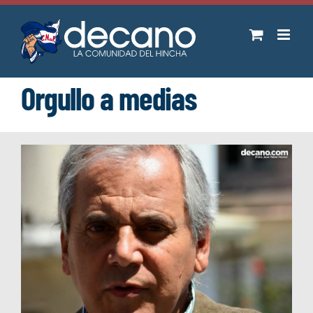
Saltar
al
contenido
Orgullo a medias