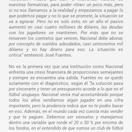
nuestras formativas, para poder «tirar» un poco más, pero
si no nos llamamos a la realidad y empezamos a pagar lo
que podemos pagar y no lo que se promete, la situación se
va a agravar. Pero no es solo esto, en un año el pasivo
aumentó en casi cuatro millones de dólares, las deudas
con los jugadores se mantienen. Por más que no se
renueven los contratos que vencen, Nacional debe abonar,
por concepto de sueldos adeudados, casi setecientos mil
dólares y no hay dinero para eso. La situación es
crítica”
sentenció José Fuentes.
No es la primera vez que una institución como Nacional
enfrenta una crisis financiera de proporciones semejantes
y siempre se encuentra una salida. Fuentes no se quedó
solamente con el diagnóstico, según él
“la solución pasa
por sincerarte y tener un presupuesto acorde a lo que es el
fútbol uruguayo. Nacional venía mal acostumbrado porque
todos los años vendíamos algún jugador en una cifra
importante, pero la prudencia indica que no te podés basar
en eso. Además, en el mundo cada vez cuesta más vender
y que te paguen. Debemos ser sensatos y manejarnos
dentro una variable que ronde el 20 o 30 % por encima de
los fondos, en el entendido de que somos un club de fútbol