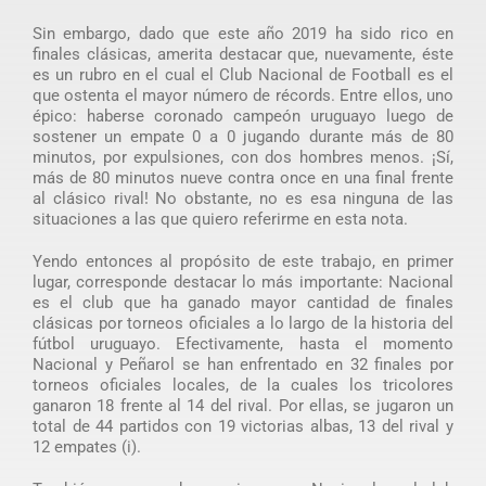
Sin embargo, dado que este año 2019 ha sido rico en
finales clásicas, amerita destacar que, nuevamente, éste
es un rubro en el cual el Club Nacional de Football es el
que ostenta el mayor número de récords. Entre ellos, uno
épico: haberse coronado campeón uruguayo luego de
sostener un empate 0 a 0 jugando durante más de 80
minutos, por expulsiones, con dos hombres menos. ¡Sí,
más de 80 minutos nueve contra once en una final frente
al clásico rival! No obstante, no es esa ninguna de las
situaciones a las que quiero referirme en esta nota.
Yendo entonces al propósito de este trabajo, en primer
lugar, corresponde destacar lo más importante: Nacional
es el club que ha ganado mayor cantidad de finales
clásicas por torneos oficiales a lo largo de la historia del
fútbol uruguayo. Efectivamente, hasta el momento
Nacional y Peñarol se han enfrentado en 32 finales por
torneos oficiales locales, de la cuales los tricolores
ganaron 18 frente al 14 del rival. Por ellas, se jugaron un
total de 44 partidos con 19 victorias albas, 13 del rival y
12 empates (i).