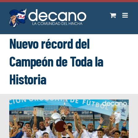
Saltar
al
contenido
Nuevo récord del
Campeón de Toda la
Historia