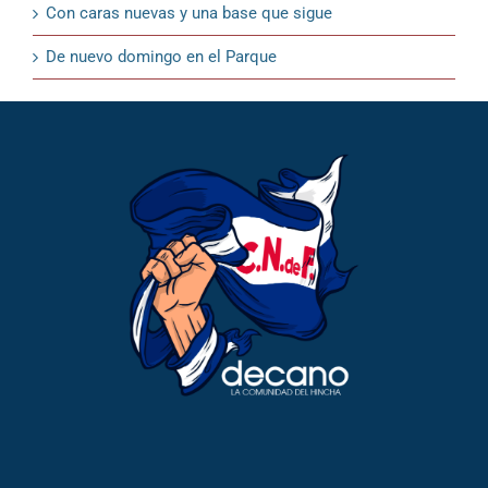
Con caras nuevas y una base que sigue
De nuevo domingo en el Parque