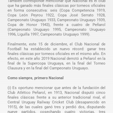
También corresponde mencionar que Nacional es el club
que ha ganado más finales clásicas por torneos oficiales
en forma consecutiva: seis (Copa Competencia 1919,
Copa León Peyrou 1922, Copa José Serrato 1928,
Campeonato Uruguayo 1933, Campeonato Uruguayo 1939,
Copa de Honor 1943), frente a cuatro de Peñarol
(Campeonato Uruguayo 1995, Campeonato Uruguayo
1996, Liguilla 1997, Campeonato Uruguayo 1999).
Finalmente, este 15 de diciembre, el Club Nacional de
Football ha establecido un nuevo récord: ganar tres
finales clásicas por torneos oficiales en el mismo año. En
efecto, en este año 2019 Nacional derrotó a Peñarol en la
final de la Supercopa Uruguaya, en la final del Torneo
Clausura y en la final del Campeonato Uruguayo.
Como siempre, primero Nacional
(i) Es oportuno mencionar que antes de la fundación del
Club Atlético Peñarol, en 1913, Nacional disputó cinco
finales clásicas frente a su anterior tradicional rival, el
Central Uruguay Railway Cricket Club (desaparecido en
1915), de las cuales ganó tres y perdió dos, disputando
nueve partidos, cosechando cuatro victorias, tres