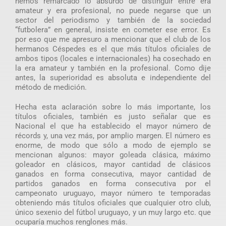
hemos remarcado lo absurdo de distinguir entre era
amateur y era profesional, no puede negarse que un
sector del periodismo y también de la sociedad
“futbolera” en general, insiste en cometer ese error. Es
por eso que me apresuro a mencionar que el club de los
hermanos Céspedes es el que más títulos oficiales de
ambos tipos (locales e internacionales) ha cosechado en
la era amateur y también en la profesional. Como dije
antes, la superioridad es absoluta e independiente del
método de medición.
Hecha esta aclaración sobre lo más importante, los
títulos oficiales, también es justo señalar que es
Nacional el que ha establecido el mayor número de
récords y, una vez más, por amplio margen. El número es
enorme, de modo que sólo a modo de ejemplo se
mencionan algunos: mayor goleada clásica, máximo
goleador en clásicos, mayor cantidad de clásicos
ganados en forma consecutiva, mayor cantidad de
partidos ganados en forma consecutiva por el
campeonato uruguayo, mayor número te temporadas
obteniendo más títulos oficiales que cualquier otro club,
único sexenio del fútbol uruguayo, y un muy largo etc. que
ocuparía muchos renglones más.