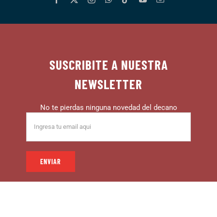
SUSCRIBITE A NUESTRA
NEWSLETTER
No te pierdas ninguna novedad del decano