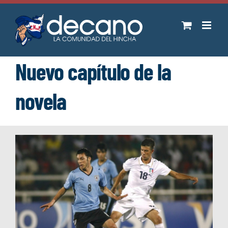
Saltar
al
contenido
Nuevo capítulo de la
novela