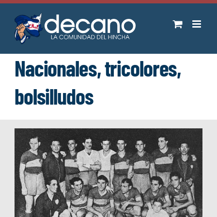
Saltar
al
contenido
Nacionales, tricolores,
bolsilludos