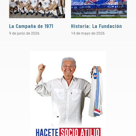
La Campaña de 1971
Historia: La Fundación
U
9 de junio de 2026
14 de mayo de 2026
6