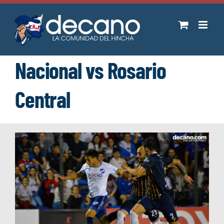
Saltar
al
contenido
Nacional vs Rosario
Central