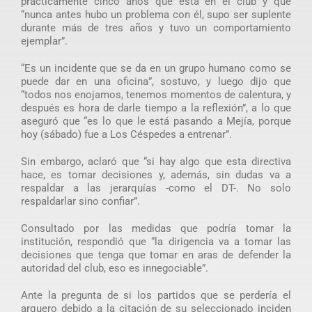
prácticamente cinco años que está en el club y que
“nunca antes hubo un problema con él, supo ser suplente
durante más de tres años y tuvo un comportamiento
ejemplar”.
“Es un incidente que se da en un grupo humano como se
puede dar en una oficina”, sostuvo, y luego dijo que
“todos nos enojamos, tenemos momentos de calentura, y
después es hora de darle tiempo a la reflexión”, a lo que
aseguró que “es lo que le está pasando a Mejía, porque
hoy (sábado) fue a Los Céspedes a entrenar”.
Sin embargo, aclaró que “si hay algo que esta directiva
hace, es tomar decisiones y, además, sin dudas va a
respaldar a las jerarquías -como el DT-. No solo
respaldarlar sino confiar”.
Consultado por las medidas que podría tomar la
institución, respondió que “la dirigencia va a tomar las
decisiones que tenga que tomar en aras de defender la
autoridad del club, eso es innegociable”.
Ante la pregunta de si los partidos que se perdería el
arquero debido a la citación de su seleccionado inciden