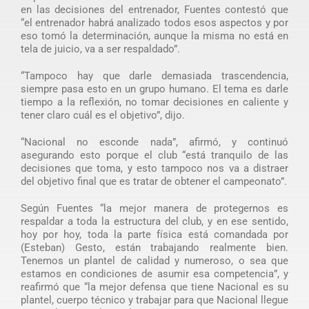
en las decisiones del entrenador, Fuentes contestó que
“el entrenador habrá analizado todos esos aspectos y por
eso tomó la determinación, aunque la misma no está en
tela de juicio, va a ser respaldado”.
“Tampoco hay que darle demasiada trascendencia,
siempre pasa esto en un grupo humano. El tema es darle
tiempo a la reflexión, no tomar decisiones en caliente y
tener claro cuál es el objetivo”, dijo.
“Nacional no esconde nada”, afirmó, y continuó
asegurando esto porque el club “está tranquilo de las
decisiones que toma, y esto tampoco nos va a distraer
del objetivo final que es tratar de obtener el campeonato”.
Según Fuentes “la mejor manera de protegernos es
respaldar a toda la estructura del club, y en ese sentido,
hoy por hoy, toda la parte física está comandada por
(Esteban) Gesto, están trabajando realmente bien.
Tenemos un plantel de calidad y numeroso, o sea que
estamos en condiciones de asumir esa competencia”, y
reafirmó que “la mejor defensa que tiene Nacional es su
plantel, cuerpo técnico y trabajar para que Nacional llegue