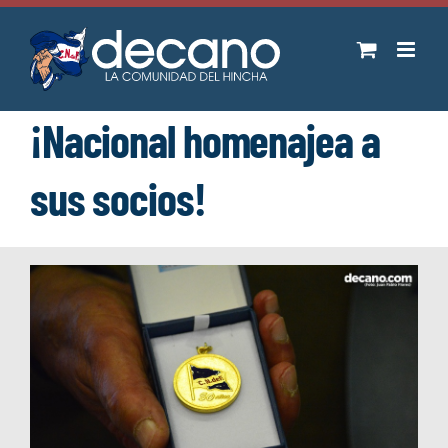
Saltar
al
contenido
¡Nacional homenajea a
sus socios!