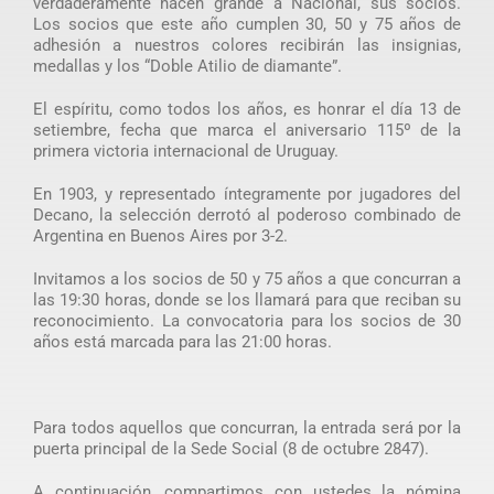
verdaderamente hacen grande a Nacional, sus socios.
Los socios que este año cumplen 30, 50 y 75 años de
adhesión a nuestros colores recibirán las insignias,
medallas y los “Doble Atilio de diamante”.
El espíritu, como todos los años, es honrar el día 13 de
setiembre, fecha que marca el aniversario 115º de la
primera victoria internacional de Uruguay.
En 1903, y representado íntegramente por jugadores del
Decano, la selección derrotó al poderoso combinado de
Argentina en Buenos Aires por 3-2.
Invitamos a los socios de 50 y 75 años a que concurran a
las 19:30 horas, donde se los llamará para que reciban su
reconocimiento. La convocatoria para los socios de 30
años está marcada para las 21:00 horas.
Para todos aquellos que concurran, la entrada será por la
puerta principal de la Sede Social (8 de octubre 2847).
A continuación, compartimos con ustedes la nómina