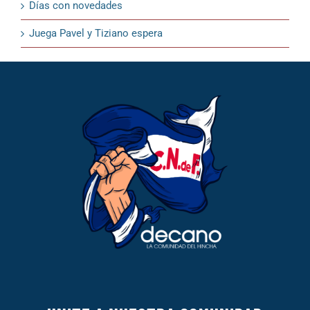
Días con novedades
Juega Pavel y Tiziano espera