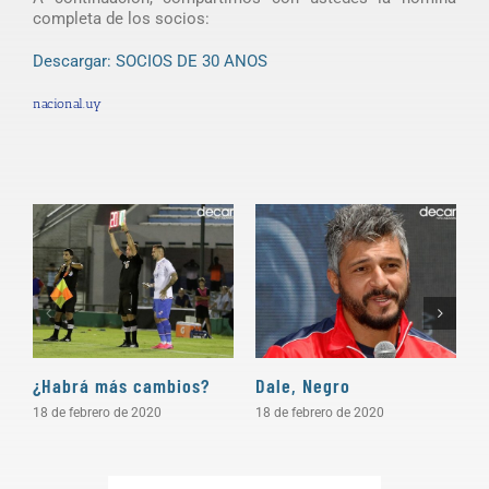
completa de los socios:
Descargar: SOCIOS DE 30 ANOS
nacional.uy
¿Habrá más cambios?
Dale, Negro
P
18 de febrero de 2020
18 de febrero de 2020
1