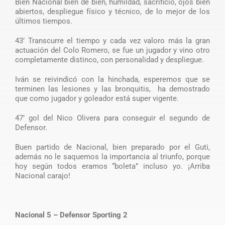
Bien Nacional bien de bien, humildad, sacrificio, ojos bien
abiertos, despliegue físico y técnico, de lo mejor de los
últimos tiempos.
43’ Transcurre el tiempo y cada vez valoro más la gran
actuación del Colo Romero, se fue un jugador y vino otro
completamente distinco, con personalidad y despliegue.
Iván se reivindicó con la hinchada, esperemos que se
terminen las lesiones y las bronquitis, ha demostrado
que como jugador y goleador está super vigente.
47’ gol del Nico Olivera para conseguir el segundo de
Defensor.
Buen partido de Nacional, bien preparado por el Guti,
además no le saquemos la importancia al triunfo, porque
hoy según todos eramos “boleta” incluso yo. ¡Arriba
Nacional carajo!
Nacional 5 – Defensor Sporting 2