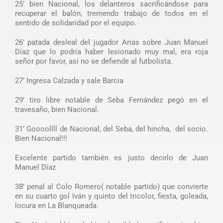
25’ bien Nacional, los delanteros sacrificándose para
recuperar el balón, tremendo trabajo de todos en el
sentido de solidaridad por el equipo.
26’ patada desleal del jugador Arias sobre Juan Manuel
Díaz que lo podría haber lesionado muy mal, era roja
señor por favor, así no se defiende al futbolista.
27’ Ingresa Calzada y sale Barcia
29’ tiro libre notable de Seba Fernández pegó en el
travesaño, bien Nacional.
31’ Goooollll de Nacional, del Seba, del hincha, del socio.
Bien Nacional!!!
Excelente partido también es justo decirlo de Juan
Manuel Díaz
38’ penal al Colo Romero( notable partido) que convierte
en su cuarto gol Iván y quinto del tricolor, fiesta, goleada,
locura en La Blanqueada.