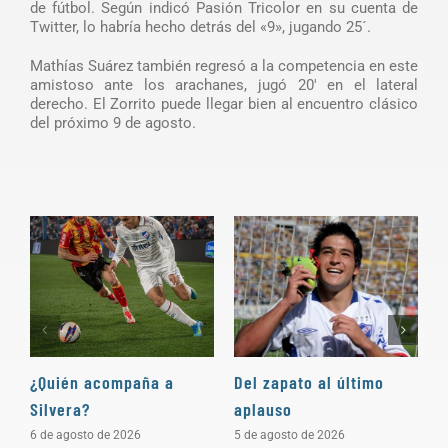
de fútbol. Según indicó Pasión Tricolor en su cuenta de
Twitter, lo habría hecho detrás del «9», jugando 25´.
Mathías Suárez también regresó a la competencia en este
amistoso ante los arachanes, jugó 20′ en el lateral
derecho. El Zorrito puede llegar bien al encuentro clásico
del próximo 9 de agosto.
¿Quién acompaña a
Del zapato al último
“
Silvera?
aplauso
e
c
6 de agosto de 2026
5 de agosto de 2026