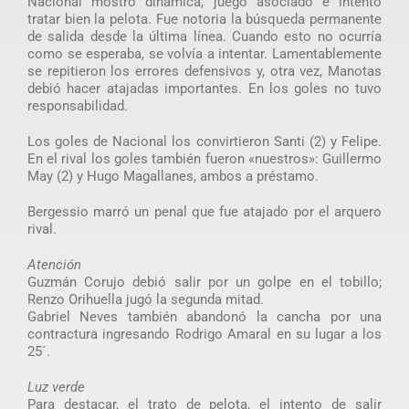
Nacional mostró dinámica, juego asociado e intentó
tratar bien la pelota. Fue notoria la búsqueda permanente
de salida desde la última línea. Cuando esto no ocurría
como se esperaba, se volvía a intentar. Lamentablemente
se repitieron los errores defensivos y, otra vez, Manotas
debió hacer atajadas importantes. En los goles no tuvo
responsabilidad.
Los goles de Nacional los convirtieron Santi (2) y Felipe.
En el rival los goles también fueron «nuestros»: Guillermo
May (2) y Hugo Magallanes, ambos a préstamo.
Bergessio marró un penal que fue atajado por el arquero
rival.
Atención
Guzmán Corujo debió salir por un golpe en el tobillo;
Renzo Orihuella jugó la segunda mitad.
Gabriel Neves también abandonó la cancha por una
contractura ingresando Rodrigo Amaral en su lugar a los
25´.
Luz verde
Para destacar, el trato de pelota, el intento de salir