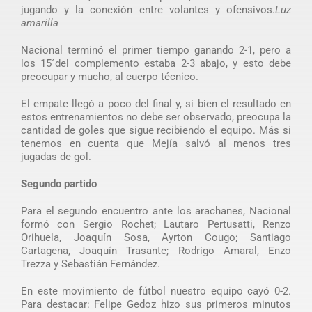
jugando y la conexión entre volantes y ofensivos.
Luz
amarilla
Nacional terminó el primer tiempo ganando 2-1, pero a
los 15´del complemento estaba 2-3 abajo, y esto debe
preocupar y mucho, al cuerpo técnico.
El empate llegó a poco del final y, si bien el resultado en
estos entrenamientos no debe ser observado, preocupa la
cantidad de goles que sigue recibiendo el equipo. Más si
tenemos en cuenta que Mejía salvó al menos tres
jugadas de gol.
Segundo partido
Para el segundo encuentro ante los arachanes, Nacional
formó con Sergio Rochet; Lautaro Pertusatti, Renzo
Orihuela, Joaquín Sosa, Ayrton Cougo; Santiago
Cartagena, Joaquín Trasante; Rodrigo Amaral, Enzo
Trezza y Sebastián Fernández.
En este movimiento de fútbol nuestro equipo cayó 0-2.
Para destacar: Felipe Gedoz hizo sus primeros minutos