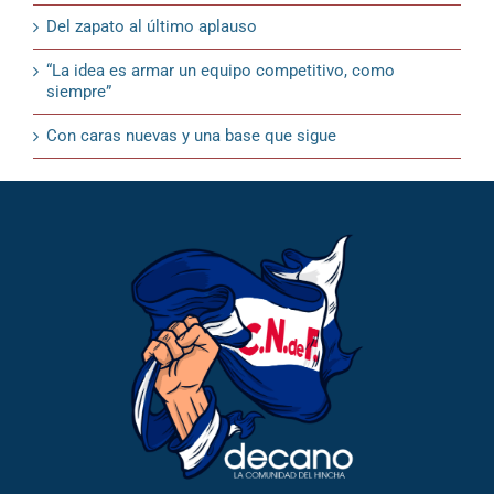
Del zapato al último aplauso
“La idea es armar un equipo competitivo, como
siempre”
Con caras nuevas y una base que sigue