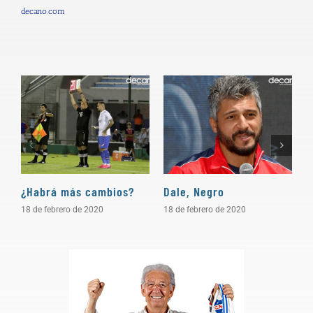
decano.com
¿Habrá más cambios?
Dale, Negro
P
18 de febrero de 2020
18 de febrero de 2020
1