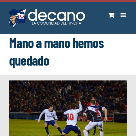
Saltar
al
contenido
Mano a mano hemos
quedado