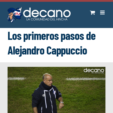
Saltar
al
contenido
Los primeros pasos de
Alejandro Cappuccio