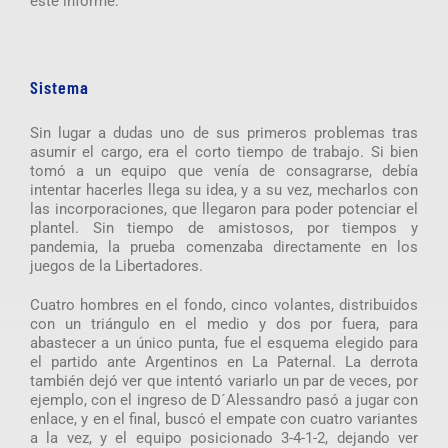
este informe.
Sistema
Sin lugar a dudas uno de sus primeros problemas tras
asumir el cargo, era el corto tiempo de trabajo. Si bien
tomó a un equipo que venía de consagrarse, debía
intentar hacerles llega su idea, y a su vez, mecharlos con
las incorporaciones, que llegaron para poder potenciar el
plantel. Sin tiempo de amistosos, por tiempos y
pandemia, la prueba comenzaba directamente en los
juegos de la Libertadores.
Cuatro hombres en el fondo, cinco volantes, distribuidos
con un triángulo en el medio y dos por fuera, para
abastecer a un único punta, fue el esquema elegido para
el partido ante Argentinos en La Paternal. La derrota
también dejó ver que intentó variarlo un par de veces, por
ejemplo, con el ingreso de D´Alessandro pasó a jugar con
enlace, y en el final, buscó el empate con cuatro variantes
a la vez, y el equipo posicionado 3-4-1-2, dejando ver