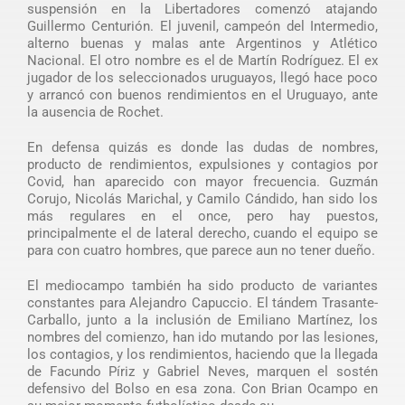
suspensión en la Libertadores comenzó atajando
Guillermo Centurión. El juvenil, campeón del Intermedio,
alterno buenas y malas ante Argentinos y Atlético
Nacional. El otro nombre es el de Martín Rodríguez. El ex
jugador de los seleccionados uruguayos, llegó hace poco
y arrancó con buenos rendimientos en el Uruguayo, ante
la ausencia de Rochet.
En defensa quizás es donde las dudas de nombres,
producto de rendimientos, expulsiones y contagios por
Covid, han aparecido con mayor frecuencia. Guzmán
Corujo, Nicolás Marichal, y Camilo Cándido, han sido los
más regulares en el once, pero hay puestos,
principalmente el de lateral derecho, cuando el equipo se
para con cuatro hombres, que parece aun no tener dueño.
El mediocampo también ha sido producto de variantes
constantes para Alejandro Capuccio. El tándem Trasante-
Carballo, junto a la inclusión de Emiliano Martínez, los
nombres del comienzo, han ido mutando por las lesiones,
los contagios, y los rendimientos, haciendo que la llegada
de Facundo Píriz y Gabriel Neves, marquen el sostén
defensivo del Bolso en esa zona. Con Brian Ocampo en