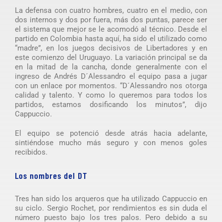
La defensa con cuatro hombres, cuatro en el medio, con
dos internos y dos por fuera, más dos puntas, parece ser
el sistema que mejor se le acomodó al técnico. Desde el
partido en Colombia hasta aquí, ha sido el utilizado como
“madre”, en los juegos decisivos de Libertadores y en
este comienzo del Uruguayo. La variación principal se da
en la mitad de la cancha, donde generalmente con el
ingreso de Andrés D´Alessandro el equipo pasa a jugar
con un enlace por momentos. “D´Alessandro nos otorga
calidad y talento. Y como lo queremos para todos los
partidos, estamos dosificando los minutos”, dijo
Cappuccio.
El equipo se potenció desde atrás hacia adelante,
sintiéndose mucho más seguro y con menos goles
recibidos.
Los nombres del DT
Tres han sido los arqueros que ha utilizado Cappuccio en
su ciclo. Sergio Rochet, por rendimientos es sin duda el
número puesto bajo los tres palos. Pero debido a su