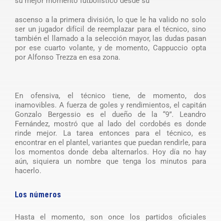
su mejor momento futbolístico desde su
ascenso a la primera división, lo que le ha valido no solo
ser un jugador difícil de reemplazar para el técnico, sino
también el llamado a la selección mayor, las dudas pasan
por ese cuarto volante, y de momento, Cappuccio opta
por Alfonso Trezza en esa zona.
En ofensiva, el técnico tiene, de momento, dos
inamovibles. A fuerza de goles y rendimientos, el capitán
Gonzalo Bergessio es el dueño de la “9”. Leandro
Fernández, mostró que al lado del cordobés es donde
rinde mejor. La tarea entonces para el técnico, es
encontrar en el plantel, variantes que puedan rendirle, para
los momentos donde deba alternarlos. Hoy día no hay
aún, siquiera un nombre que tenga los minutos para
hacerlo.
Los números
Hasta el momento, son once los partidos oficiales