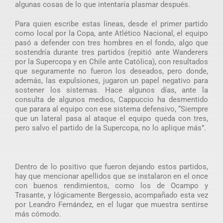
algunas cosas de lo que intentaría plasmar después.
Para quien escribe estas líneas, desde el primer partido
como local por la Copa, ante Atlético Nacional, el equipo
pasó a defender con tres hombres en el fondo, algo que
sostendría durante tres partidos (repitió ante Wanderers
por la Supercopa y en Chile ante Católica), con resultados
que seguramente no fueron los deseados, pero donde,
además, las expulsiones, jugaron un papel negativo para
sostener los sistemas. Hace algunos días, ante la
consulta de algunos medios, Cappuccio ha desmentido
que parara al equipo con ese sistema defensivo, “Siempre
que un lateral pasa al ataque el equipo queda con tres,
pero salvo el partido de la Supercopa, no lo aplique más”.
Dentro de lo positivo que fueron dejando estos partidos,
hay que mencionar apellidos que se instalaron en el once
con buenos rendimientos, como los de Ocampo y
Trasante, y lógicamente Bergessio, acompañado esta vez
por Leandro Fernández, en el lugar que muestra sentirse
más cómodo.