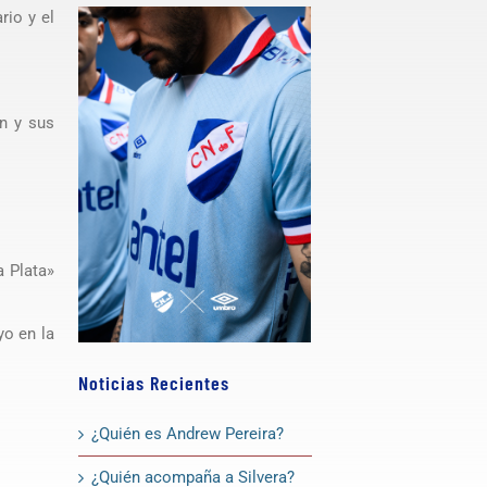
rio y el
on y sus
a Plata»
yo en la
Noticias Recientes
¿Quién es Andrew Pereira?
¿Quién acompaña a Silvera?