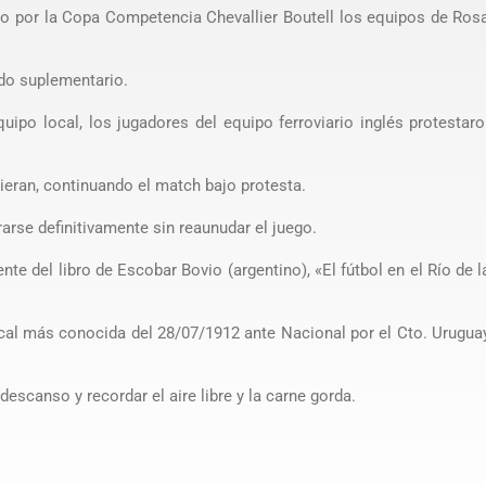
o por la Copa Competencia Chevallier Boutell los equipos de Rosa
íodo suplementario.
quipo local, los jugadores del equipo ferroviario inglés protestar
vieran, continuando el match bajo protesta.
irarse definitivamente sin reaunudar el juego.
nte del libro de Escobar Bovio (argentino), «El fútbol en el Río de l
local más conocida del 28/07/1912 ante Nacional por el Cto. Urugua
escanso y recordar el aire libre y la carne gorda.