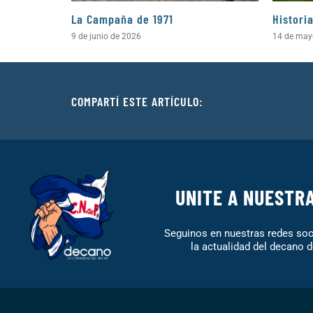
La Campaña de 1971
Histori
9 de junio de 2026
14 de may
COMPARTÍ ESTE ARTÍCULO:
UNITE A NUESTR
Seguinos en nuestras redes soci
la actualidad del decano d