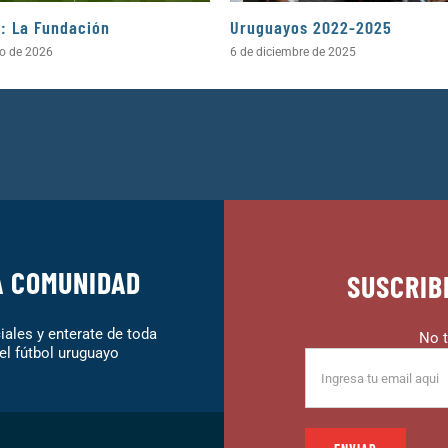
a: La Fundación
Uruguayos 2022-2025
o de 2026
6 de diciembre de 2025
A COMUNIDAD
SUSCRIB
ales y enterate de toda
No t
el fútbol uruguayo