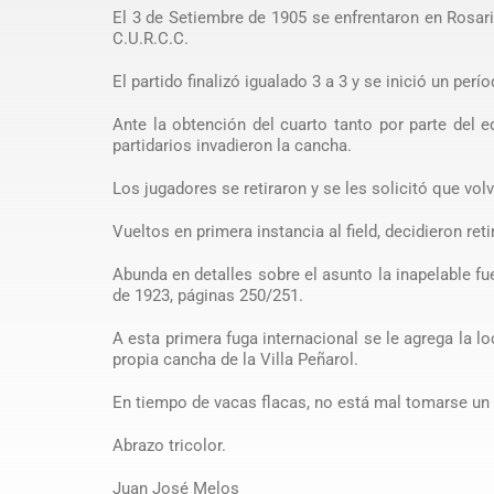
El 3 de Setiembre de 1905 se enfrentaron en Rosari
C.U.R.C.C.
El partido finalizó igualado 3 a 3 y se inició un per
Ante la obtención del cuarto tanto por parte del e
partidarios invadieron la cancha.
Los jugadores se retiraron y se les solicitó que vol
Vueltos en primera instancia al field, decidieron ret
Abunda en detalles sobre el asunto la inapelable fue
de 1923, páginas 250/251.
A esta primera fuga internacional se le agrega la 
propia cancha de la Villa Peñarol.
En tiempo de vacas flacas, no está mal tomarse un d
Abrazo tricolor.
Juan José Melos