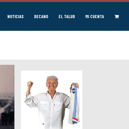
NOTICIAS
DECANO
EL TALUD
MI CUENTA