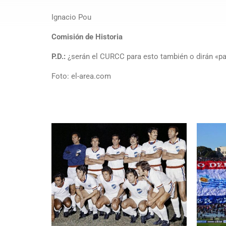
Ignacio Pou
Comisión de Historia
P.D.:
¿serán el CURCC para esto también o dirán «p
Foto: el-area.com