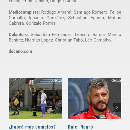
Fucile, Erick Cabaco, Diego Polenta
Mediocampista:
Rodrigo Amaral, Santiago Romero, Felipe
Carballo, Ignacio González, Sebastián Eguren, Matías
Cabrera, Gonzalo Porras
Delantero:
Sebastián Fernández, Leandro Barcia, Marcio
Benítez, Nicolás López, Christian Tabó, Léo Gamalho.
decano.com
¿Habrá más cambios?
Dale, Negro
P