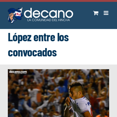
Saltar
al
contenido
López entre los
convocados