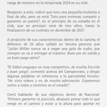
carga de minutos en la temporada 2024 en su club.
Respecto a esto, indicó que tuvo una pequeña molestia a
final de año, pero ya está
“listo para entrenar, competir y
ganarme un puesto”
, en el principio de su estadía en el
club, que en principio será de tres años, hasta la
finalización de su contrato en diciembre de 2027.
A propósito de sus características dentro de la cancha, el
defensor de 26 años señaló en tercera persona que
“Julián Millán nunca va a negar una gota de sudor, que
siempre se va a entregar al máximo. Buen pie en salida y
un buen juego aéreo”.
“El fútbol uruguayo es muy competitivo, de mucha fricción
y buen juego”
, comentó acerca del Campeonato, y dirigió
algunas palabras en referencia a la parcialidad tricolor:
“He visto videos y es de mucha admiración. Esperemos
verlos a todos y sentirlos en el estadio”.
Cerró hablando de sus objetivos dentro de Nacional:
“Primero ganarme la posición, después pelear todo lo que
venga en el camino y estar a la altura para aportar mi