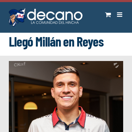
Saltar
al
contenido
Llegó Millán en Reyes