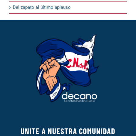
Del zapato al último aplauso
UNITE A NUESTRA COMUNIDAD