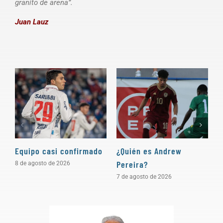
granito de arena”.
Juan Lauz
Equipo casi confirmado
¿Quién es Andrew
D
Pereira?
a
8 de agosto de 2026
7 de agosto de 2026
5