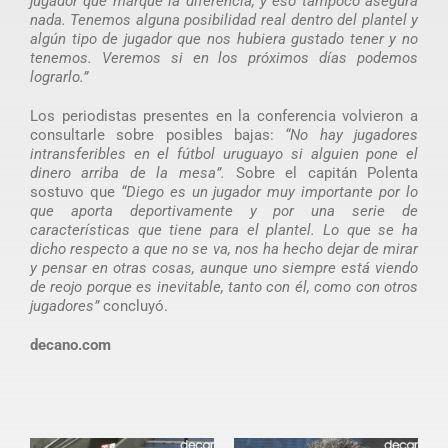
jugador que marque la diferencia, y eso tampoco asegura
nada. Tenemos alguna posibilidad real dentro del plantel y
algún tipo de jugador que nos hubiera gustado tener y no
tenemos. Veremos si en los próximos días podemos
lograrlo.”
Los periodistas presentes en la conferencia volvieron a
consultarle sobre posibles bajas:
“No hay jugadores
intransferibles en el fútbol uruguayo si alguien pone el
dinero arriba de la mesa”.
Sobre el capitán Polenta
sostuvo que
“Diego es un jugador muy importante por lo
que aporta deportivamente y por una serie de
características que tiene para el plantel. Lo que se ha
dicho respecto a que no se va, nos ha hecho dejar de mirar
y pensar en otras cosas, aunque uno siempre está viendo
de reojo porque es inevitable, tanto con él, como con otros
jugadores”
concluyó.
decano.com