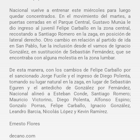
Nacional vuelve a entrenar este miércoles para luego
quedar concentrados. En el movimiento del martes, a
puertas cerradas en el Parque Central, Gustavo Munúa le
dio ingreso al juvenil Felipe Carballo en la zona central,
recostando a Santiago Romero en la zaga, en posición de
lateral derecho. Otro cambio en relación al partido de ida
en San Pablo, fue la inclusión desde el vamos de Ignacio
González, en sustitución de Sebastián Fernández, que se
encontraba con alguna molestia en la zona lumbar.
De esta manera, con los cambios de Felipe Carballo por
el sancionado Jorge Fucile y el ingreso de Diego Polenta,
tomando su lugar natural en la zaga, en lugar de Sebastián
Eguren y el antedicho de González por Fernández,
Nacional alineó a Esteban Conde, Santiago Romero;
Mauricio Victorino, Diego Polenta, Alfonso Espino;
Gonzalo Porras, Felipe Carballo, Ignacio González,
Leandro Barcia, Nicolás López y Kevin Ramírez.
Ernesto Flores
decano.com