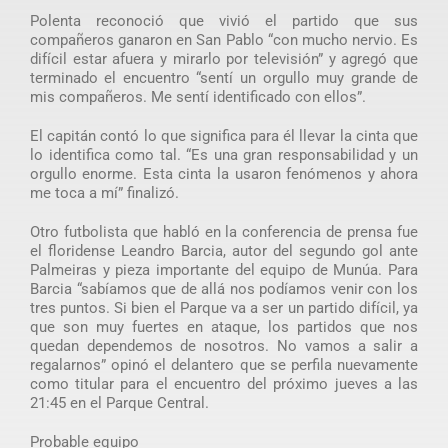
Polenta reconoció que vivió el partido que sus
compañeros ganaron en San Pablo “con mucho nervio. Es
difícil estar afuera y mirarlo por televisión” y agregó que
terminado el encuentro “sentí un orgullo muy grande de
mis compañeros. Me sentí identificado con ellos”.
El capitán contó lo que significa para él llevar la cinta que
lo identifica como tal. “Es una gran responsabilidad y un
orgullo enorme. Esta cinta la usaron fenómenos y ahora
me toca a mí” finalizó.
Otro futbolista que habló en la conferencia de prensa fue
el floridense Leandro Barcia, autor del segundo gol ante
Palmeiras y pieza importante del equipo de Munúa. Para
Barcia “sabíamos que de allá nos podíamos venir con los
tres puntos. Si bien el Parque va a ser un partido difícil, ya
que son muy fuertes en ataque, los partidos que nos
quedan dependemos de nosotros. No vamos a salir a
regalarnos” opinó el delantero que se perfila nuevamente
como titular para el encuentro del próximo jueves a las
21:45 en el Parque Central.
Probable equipo