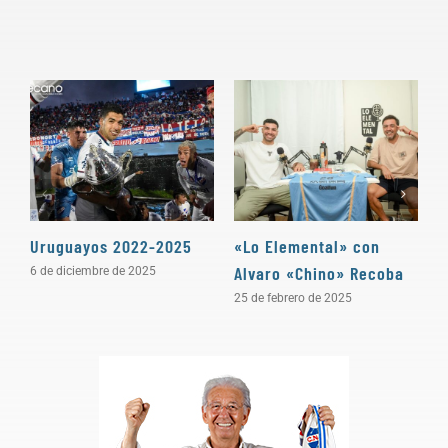
Uruguayos 2022-2025
«Lo Elemental» con
«
Alvaro «Chino» Recoba
P
6 de diciembre de 2025
25 de febrero de 2025
3