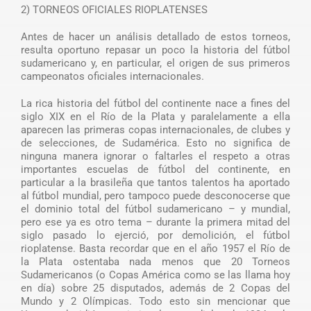
2) TORNEOS OFICIALES RIOPLATENSES
Antes de hacer un análisis detallado de estos torneos,
resulta oportuno repasar un poco la historia del fútbol
sudamericano y, en particular, el origen de sus primeros
campeonatos oficiales internacionales.
La rica historia del fútbol del continente nace a fines del
siglo XIX en el Río de la Plata y paralelamente a ella
aparecen las primeras copas internacionales, de clubes y
de selecciones, de Sudamérica. Esto no significa de
ninguna manera ignorar o faltarles el respeto a otras
importantes escuelas de fútbol del continente, en
particular a la brasileña que tantos talentos ha aportado
al fútbol mundial, pero tampoco puede desconocerse que
el dominio total del fútbol sudamericano – y mundial,
pero ese ya es otro tema – durante la primera mitad del
siglo pasado lo ejerció, por demolición, el fútbol
rioplatense. Basta recordar que en el año 1957 el Río de
la Plata ostentaba nada menos que 20 Torneos
Sudamericanos (o Copas América como se las llama hoy
en día) sobre 25 disputados, además de 2 Copas del
Mundo y 2 Olímpicas. Todo esto sin mencionar que