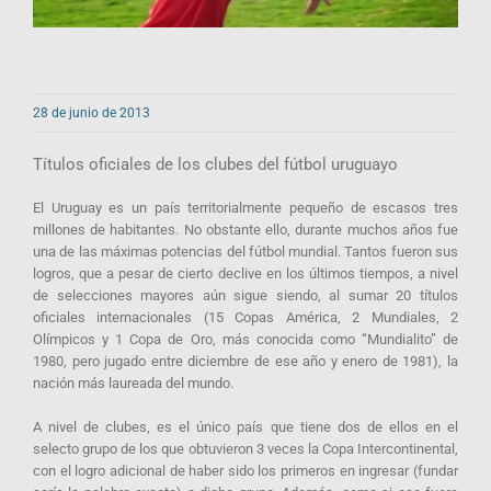
28 de junio de 2013
Títulos oficiales de los clubes del fútbol uruguayo
El Uruguay es un país territorialmente pequeño de escasos tres
millones de habitantes. No obstante ello, durante muchos años fue
una de las máximas potencias del fútbol mundial. Tantos fueron sus
logros, que a pesar de cierto declive en los últimos tiempos, a nivel
de selecciones mayores aún sigue siendo, al sumar 20 títulos
oficiales internacionales (15 Copas América, 2 Mundiales, 2
Olímpicos y 1 Copa de Oro, más conocida como “Mundialito” de
1980, pero jugado entre diciembre de ese año y enero de 1981), la
nación más laureada del mundo.
A nivel de clubes, es el único país que tiene dos de ellos en el
selecto grupo de los que obtuvieron 3 veces la Copa Intercontinental,
con el logro adicional de haber sido los primeros en ingresar (fundar