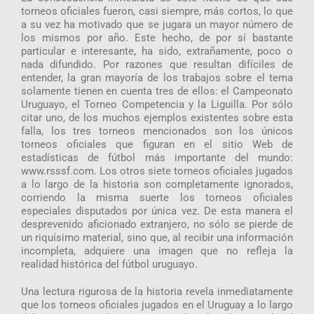
torneos oficiales fueron, casi siempre, más cortos, lo que
a su vez ha motivado que se jugara un mayor número de
los mismos por año. Este hecho, de por sí bastante
particular e interesante, ha sido, extrañamente, poco o
nada difundido. Por razones que resultan difíciles de
entender, la gran mayoría de los trabajos sobre el tema
solamente tienen en cuenta tres de ellos: el Campeonato
Uruguayo, el Torneo Competencia y la Liguilla. Por sólo
citar uno, de los muchos ejemplos existentes sobre esta
falla, los tres torneos mencionados son los únicos
torneos oficiales que figuran en el sitio Web de
estadísticas de fútbol más importante del mundo:
www.rsssf.com. Los otros siete torneos oficiales jugados
a lo largo de la historia son completamente ignorados,
corriendo la misma suerte los torneos oficiales
especiales disputados por única vez. De esta manera el
desprevenido aficionado extranjero, no sólo se pierde de
un riquísimo material, sino que, al recibir una información
incompleta, adquiere una imagen que no refleja la
realidad histórica del fútbol uruguayo.
Una lectura rigurosa de la historia revela inmediatamente
que los torneos oficiales jugados en el Uruguay a lo largo