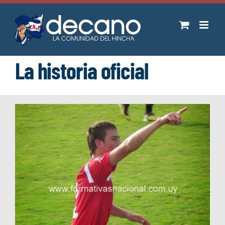
Saltar
al
contenido
La historia oficial