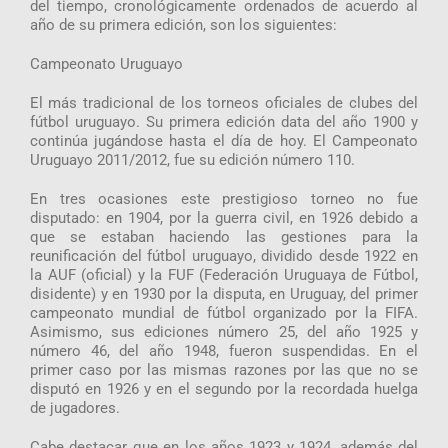
del tiempo, cronológicamente ordenados de acuerdo al
año de su primera edición, son los siguientes:
Campeonato Uruguayo
El más tradicional de los torneos oficiales de clubes del
fútbol uruguayo. Su primera edición data del año 1900 y
continúa jugándose hasta el día de hoy. El Campeonato
Uruguayo 2011/2012, fue su edición número 110.
En tres ocasiones este prestigioso torneo no fue
disputado: en 1904, por la guerra civil, en 1926 debido a
que se estaban haciendo las gestiones para la
reunificación del fútbol uruguayo, dividido desde 1922 en
la AUF (oficial) y la FUF (Federación Uruguaya de Fútbol,
disidente) y en 1930 por la disputa, en Uruguay, del primer
campeonato mundial de fútbol organizado por la FIFA.
Asimismo, sus ediciones número 25, del año 1925 y
número 46, del año 1948, fueron suspendidas. En el
primer caso por las mismas razones por las que no se
disputó en 1926 y en el segundo por la recordada huelga
de jugadores.
Cabe destacar que en los años 1923 y 1924, además del