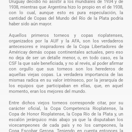
Uruguay decidió no asistir a los mundiales de 1934 y de
1938, mientras que Argentina hizo lo propio en el de 1938,
con lo cual, aunque esto es pura especulación, la
cantidad de Copas del Mundo del Río de la Plata podría
haber sido aún mayor.
Aquellos primeros torneos y copas rioplatenses,
organizados por la AUF y la AFA, son los verdaderos
antecesores e inspiradores de la Copa Libertadores de
Américay demás copas continentales actuales, pero eso
no deja de ser un detalle menor, o, en todo caso, es la
CSF la que sale beneficiada, y no al revés, al poder afirmar
con orgullo que sus torneos son los herederos de
aquellas viejas copas. La verdadera importancia de las
mismas radica en su valor intrínseco, por la jerarquía de
los equipos que participaban en ellas, que, en aquel
momento, eran los mejores del mundo.
Entre dichos viejos torneos corresponde citar, por su
carácter oficial, la Copa Competencia Rioplatense, la
Copa de Honor Rioplatense, la Copa Río de la Plata y, un
escalón jerárquico más abajo ya que la disputaban los
vicecampeones de cada país y no los campeones, la
Copa Escobar Gerona. Teniendo en cuenta entonces la