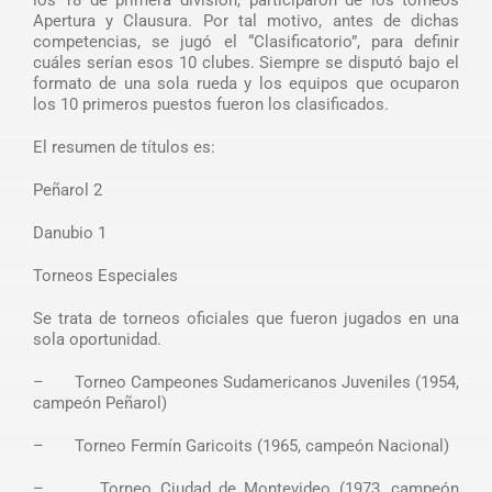
los 18 de primera división, participaron de los torneos
Apertura y Clausura. Por tal motivo, antes de dichas
competencias, se jugó el “Clasificatorio”, para definir
cuáles serían esos 10 clubes. Siempre se disputó bajo el
formato de una sola rueda y los equipos que ocuparon
los 10 primeros puestos fueron los clasificados.
El resumen de títulos es:
Peñarol 2
Danubio 1
Torneos Especiales
Se trata de torneos oficiales que fueron jugados en una
sola oportunidad.
– Torneo Campeones Sudamericanos Juveniles (1954,
campeón Peñarol)
– Torneo Fermín Garicoits (1965, campeón Nacional)
– Torneo Ciudad de Montevideo (1973, campeón