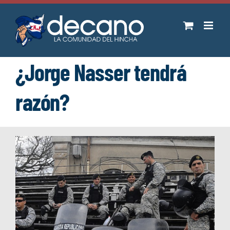
Saltar
al
contenido
¿Jorge Nasser tendrá
razón?