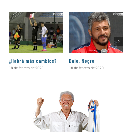
¿Habrá más cambios?
Dale, Negro
P
18 de febrero de 2020
18 de febrero de 2020
1