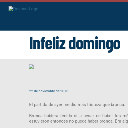
Saltar
al
contenido
Infeliz domingo
22 de noviembre de 2016
El partido de ayer me dio mas tristeza que bronca.
Bronca hubiera tenido si a pesar de haber los m
estuvieron entonces no puede haber bronca. Era alg