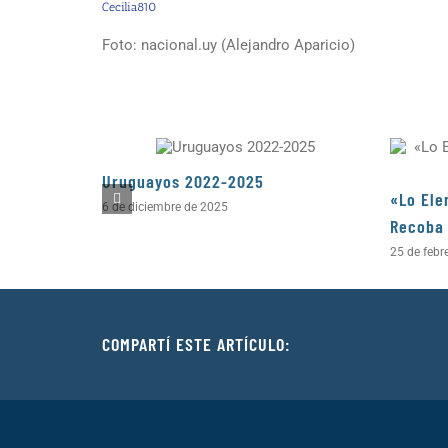
Cecilia810
Foto: nacional.uy (Alejandro Aparicio)
Uruguayos 2022-2025
«Lo Ele
6 de diciembre de 2025
Recoba
25 de febr
COMPARTÍ ESTE ARTÍCULO: