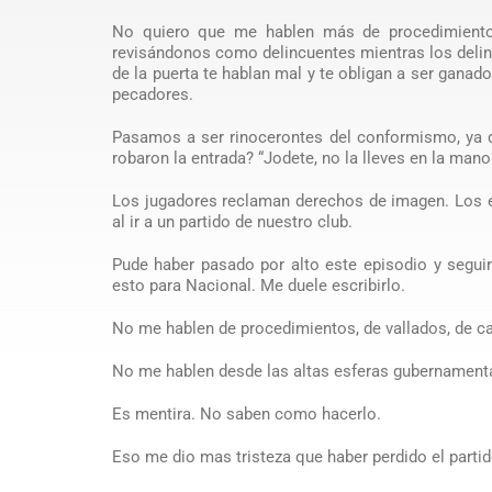
No quiero que me hablen más de procedimientos
revisándonos como delincuentes mientras los delinc
de la puerta te hablan mal y te obligan a ser gana
pecadores.
Pasamos a ser rinocerontes del conformismo, ya 
robaron la entrada? “Jodete, no la lleves en la mano
Los jugadores reclaman derechos de imagen. Los 
al ir a un partido de nuestro club.
Pude haber pasado por alto este episodio y segui
esto para Nacional. Me duele escribirlo.
No me hablen de procedimientos, de vallados, de ca
No me hablen desde las altas esferas gubernament
Es mentira. No saben como hacerlo.
Eso me dio mas tristeza que haber perdido el partid