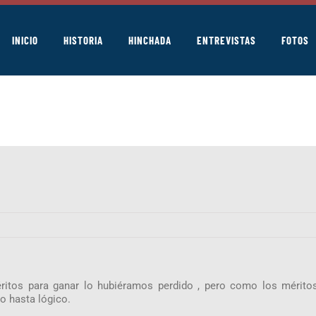
INICIO
HISTORIA
HINCHADA
ENTREVISTAS
FOTOS
éritos para ganar lo hubiéramos perdido , pero como los mérito
o hasta lógico.