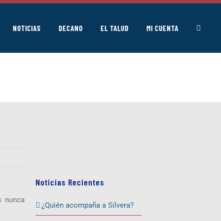
NOTICIAS
DECANO
EL TALUD
MI CUENTA
Noticias Recientes
s nunca
¿Quién acompaña a Silvera?