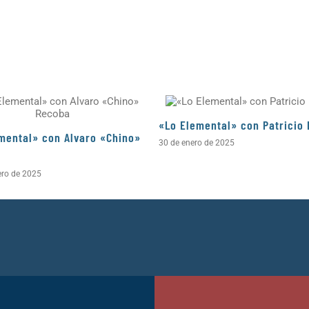
«Lo Elemental» con Patricio 
mental» con Alvaro «Chino»
30 de enero de 2025
ero de 2025