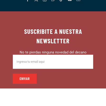
SUSCRIBITE A NUESTRA
NEWSLETTER
No te pierdas ninguna novedad del decano