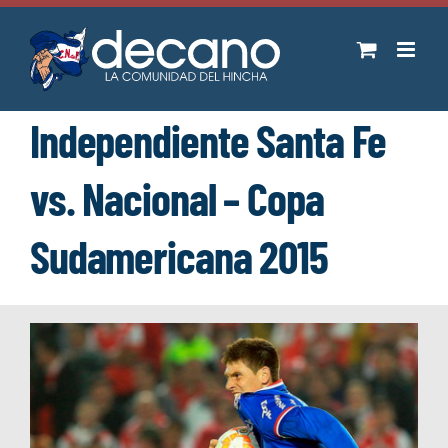
Saltar
al
contenido
Independiente Santa Fe
vs. Nacional – Copa
Sudamericana 2015