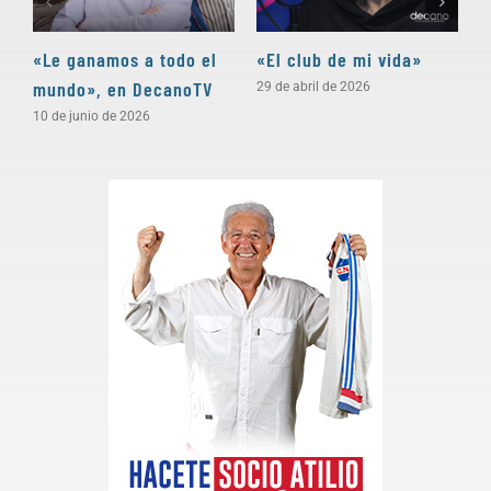
«Le ganamos a todo el
«El club de mi vida»
N
mundo», en DecanoTV
D
29 de abril de 2026
10 de junio de 2026
3