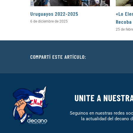
Uruguayos 2022-2025
«Lo Ele
Recoba
6 de diciembre de 2025
25 de febr
COMPARTÍ ESTE ARTÍCULO:
UNITE A NUESTR
Seguinos en nuestras redes soci
la actualidad del decano d