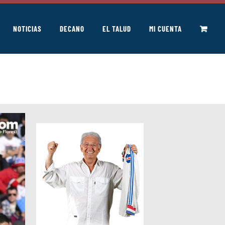
NOTICIAS
DECANO
EL TALUD
MI CUENTA