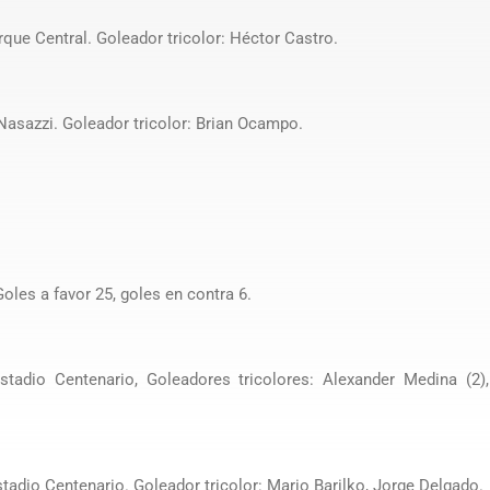
que Central. Goleador tricolor: Héctor Castro.
Nasazzi. Goleador tricolor: Brian Ocampo.
les a favor 25, goles en contra 6.
adio Centenario, Goleadores tricolores: Alexander Medina (2),
tadio Centenario. Goleador tricolor: Mario Barilko, Jorge Delgado.