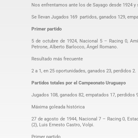
Nos enfrentamos ante los de Sayago desde 1924 y s
Se llevan Jugados 169 partidos, ganados 129, empat
Primer partido
5 de octubre de 1924, Nacional 5 – Racing 0, Amist
Petrone, Alberto Barlocco, Ángel Romano.
Resultado más frecuente
2 a 1, en 25 oportunidades, ganados 23, perdidos 2.
Partidos totales por el Campeonato Uruguayo
Jugados 108, ganados 82, empatados 17, perdidos 9.
Máxima goleada histórica
27 de agosto de 1944, Nacional 7 – Racing 0, Estadi
(2), Luis Ernesto Castro, Volpi.
Primer partido