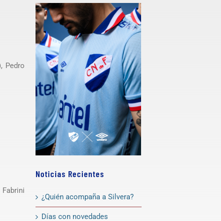
), Pedro
Noticias Recientes
 Fabrini
¿Quién acompaña a Silvera?
Días con novedades