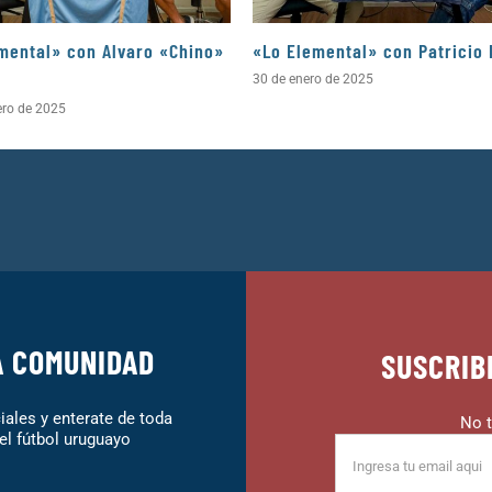
mental» con Alvaro «Chino»
«Lo Elemental» con Patricio 
30 de enero de 2025
ero de 2025
A COMUNIDAD
SUSCRIB
ales y enterate de toda
No t
el fútbol uruguayo