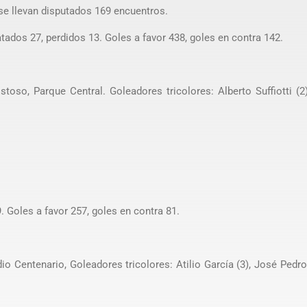
e llevan disputados 169 encuentros.
ados 27, perdidos 13. Goles a favor 438, goles en contra 142.
oso, Parque Central. Goleadores tricolores: Alberto Suffiotti (2
 Goles a favor 257, goles en contra 81.
o Centenario, Goleadores tricolores: Atilio García (3), José Pedro