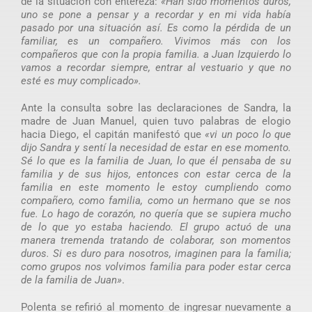
de la situación con entereza:
«Han sido momentos duros,
uno se pone a pensar y a recordar y en mi vida había
pasado por una situación así. Es como la pérdida de un
familiar, es un compañero. Vivimos más con los
compañeros que con la propia familia. a Juan Izquierdo lo
vamos a recordar siempre, entrar al vestuario y que no
esté es muy complicado».
Ante la consulta sobre las declaraciones de Sandra, la
madre de Juan Manuel, quien tuvo palabras de elogio
hacia Diego, el capitán manifestó que
«vi un poco lo que
dijo Sandra y sentí la necesidad de estar en ese momento.
Sé lo que es la familia de Juan, lo que él pensaba de su
familia y de sus hijos, entonces con estar cerca de la
familia en este momento le estoy cumpliendo como
compañero, como familia, como un hermano que se nos
fue. Lo hago de corazón, no quería que se supiera mucho
de lo que yo estaba haciendo. El grupo actuó de una
manera tremenda tratando de colaborar, son momentos
duros. Si es duro para nosotros, imaginen para la familia;
como grupos nos volvimos familia para poder estar cerca
de la familia de Juan»
.
Polenta se refirió al momento de ingresar nuevamente a