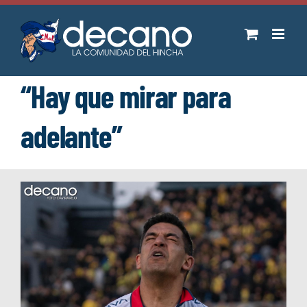
Saltar
al
contenido
“Hay que mirar para
adelante”