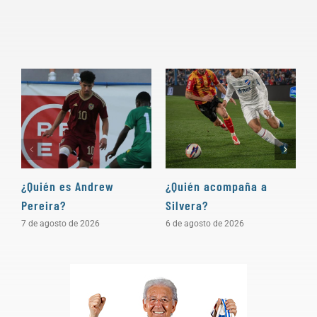
¿Quién es Andrew
¿Quién acompaña a
D
Pereira?
Silvera?
a
7 de agosto de 2026
6 de agosto de 2026
5