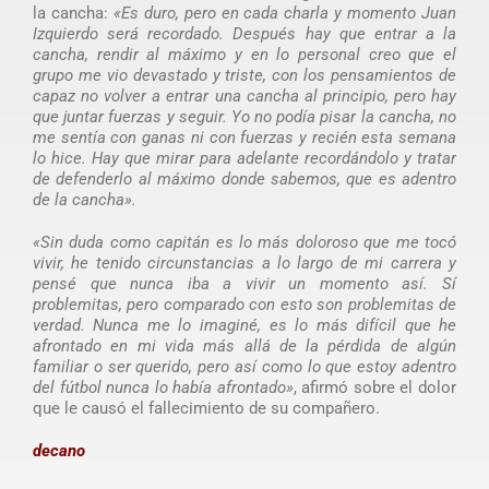
la cancha:
«Es duro, pero en cada charla y momento Juan
Izquierdo será recordado. Después hay que entrar a la
cancha, rendir al máximo y en lo personal creo que el
grupo me vio devastado y triste, con los pensamientos de
capaz no volver a entrar una cancha al principio, pero hay
que juntar fuerzas y seguir. Yo no podía pisar la cancha, no
me sentía con ganas ni con fuerzas y recién esta semana
lo hice. Hay que mirar para adelante recordándolo y tratar
de defenderlo al máximo donde sabemos, que es adentro
de la cancha».
«Sin duda como capitán es lo más doloroso que me tocó
vivir, he tenido circunstancias a lo largo de mi carrera y
pensé que nunca iba a vivir un momento así. Sí
problemitas, pero comparado con esto son problemitas de
verdad. Nunca me lo imaginé, es lo más difícil que he
afrontado en mi vida más allá de la pérdida de algún
familiar o ser querido, pero así como lo que estoy adentro
del fútbol nunca lo había afrontado»
, afirmó sobre el dolor
que le causó el fallecimiento de su compañero.
decano