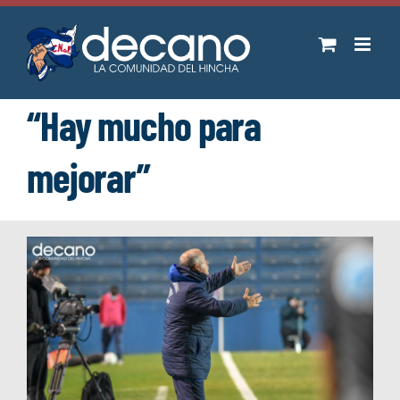
Saltar
al
contenido
“Hay mucho para
mejorar”