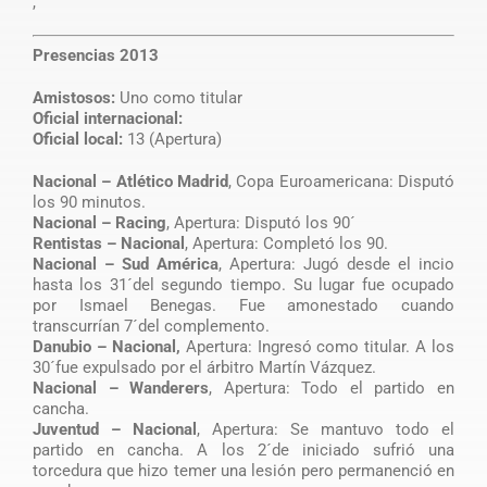
,
Presencias 2013
Amistosos:
Uno como titular
Oficial internacional:
Oficial local:
13 (Apertura)
Nacional – Atlético Madrid
, Copa Euroamericana: Disputó
los 90 minutos.
Nacional – Racing
, Apertura: Disputó los 90´
Rentistas – Nacional
, Apertura: Completó los 90.
Nacional – Sud América
, Apertura: Jugó desde el incio
hasta los 31´del segundo tiempo. Su lugar fue ocupado
por Ismael Benegas. Fue amonestado cuando
transcurrían 7´del complemento.
Danubio – Nacional,
Apertura: Ingresó como titular. A los
30´fue expulsado por el árbitro Martín Vázquez.
Nacional – Wanderers
, Apertura: Todo el partido en
cancha.
Juventud – Nacional
, Apertura: Se mantuvo todo el
partido en cancha. A los 2´de iniciado sufrió una
torcedura que hizo temer una lesión pero permanenció en