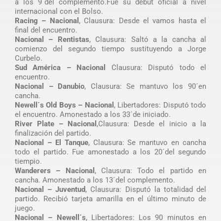
a los 9´del complemento.Fue su debut oficial a nivel
internacional con el Bolso.
Racing – Nacional
, Clausura: Desde el vamos hasta el
final del encuentro.
Nacional – Rentistas
, Clausura: Saltó a la cancha al
comienzo del segundo tiempo sustituyendo a Jorge
Curbelo.
Sud América – Nacional
Clausura: Disputó todo el
encuentro.
Nacional – Danubio
, Clausura: Se mantuvo los 90´en
cancha.
Newell´s Old Boys – Nacional
, Libertadores: Disputó todo
el encuentro. Amonestado a los 33´de iniciado.
River Plate – Nacional
,Clausura: Desde el inicio a la
finalización del partido.
Nacional – El Tanque
, Clausura: Se mantuvo en cancha
todo el partido. Fue amonestado a los 20´del segundo
tiempio.
Wanderers – Nacional
, Clausura: Todo el partido en
cancha. Amonestado a los 13´del complemento.
Nacional – Juventud
, Clausura: Disputó la totalidad del
partido. Recibió tarjeta amarilla en el último minuto de
juego.
Nacional – Newell´s
, Libertadores: Los 90 minutos en