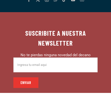
SUSCRIBITE A NUESTRA
NEWSLETTER
No te pierdas ninguna novedad del decano