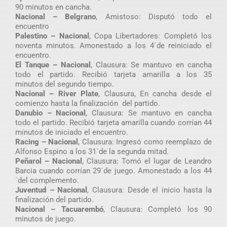
90 minutos en cancha.
Nacional – Belgrano
, Amistoso: Disputó todo el
encuentro
Palestino – Nacional
, Copa Libertadores: Completó los
noventa minutos. Amonestado a los 4´de reiniciado el
encuentro.
El Tanque – Nacional
, Clausura: Se mantuvo en cancha
todo el partido. Recibió tarjeta amarilla a los 35
minutos del segundo tiempo.
Nacional – River Plate
, Clausura, En cancha desde el
comienzo hasta la finalización del partido.
Danubio – Nacional
, Clausura: Se mantuvo en cancha
todo el partido. Recibió tarjeta amarilla cuando corrían 44
minutos de iniciado el encuentro.
Racing – Nacional
, Clausura: Ingresó como reemplazo de
Alfonso Espino a los 31´de la segunda mitad.
Peñarol – Nacional
, Clausura: Tomó el lugar de Leandro
Barcia cuando corrían 29´de juego. Amonestado a los 44
´del complemento.
Juventud – Nacional
, Clausura: Desde el inicio hasta la
finalización del partido.
Nacional – Tacuarembó
, Clausura: Completó los 90
minutos de juego.