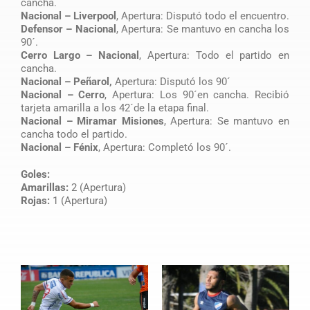
cancha.
Nacional – Liverpool
, Apertura: Disputó todo el encuentro.
Defensor – Nacional
, Apertura: Se mantuvo en cancha los
90´.
Cerro Largo – Nacional
, Apertura: Todo el partido en
cancha.
Nacional – Peñarol,
Apertura: Disputó los 90´
Nacional – Cerro
, Apertura: Los 90´en cancha. Recibió
tarjeta amarilla a los 42´de la etapa final.
Nacional – Miramar Misiones
, Apertura: Se mantuvo en
cancha todo el partido.
Nacional – Fénix
, Apertura: Completó los 90´.
Goles:
Amarillas:
2 (Apertura)
Rojas:
1 (Apertura)