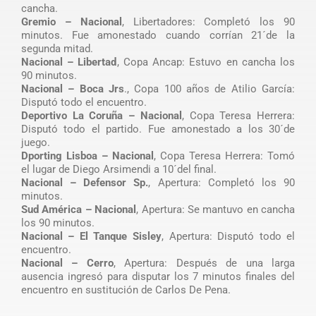
cancha.
Gremio – Nacional
, Libertadores: Completó los 90
minutos. Fue amonestado cuando corrían 21´de la
segunda mitad.
Nacional – Libertad
, Copa Ancap: Estuvo en cancha los
90 minutos.
Nacional – Boca Jrs
., Copa 100 años de Atilio García:
Disputó todo el encuentro.
Deportivo La Coruña – Nacional
, Copa Teresa Herrera:
Disputó todo el partido. Fue amonestado a los 30´de
juego.
Dporting Lisboa – Nacional
, Copa Teresa Herrera: Tomó
el lugar de Diego Arsimendi a 10´del final.
Nacional – Defensor Sp.
, Apertura: Completó los 90
minutos.
Sud América – Nacional
, Apertura: Se mantuvo en cancha
los 90 minutos.
Nacional – El Tanque Sisley
, Apertura: Disputó todo el
encuentro.
Nacional – Cerro
, Apertura: Después de una larga
ausencia ingresó para disputar los 7 minutos finales del
encuentro en sustitución de Carlos De Pena.