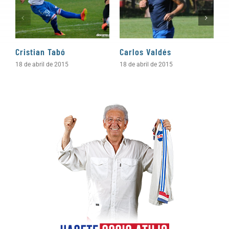
Cristian Tabó
Carlos Valdés
H
18 de abril de 2015
18 de abril de 2015
2