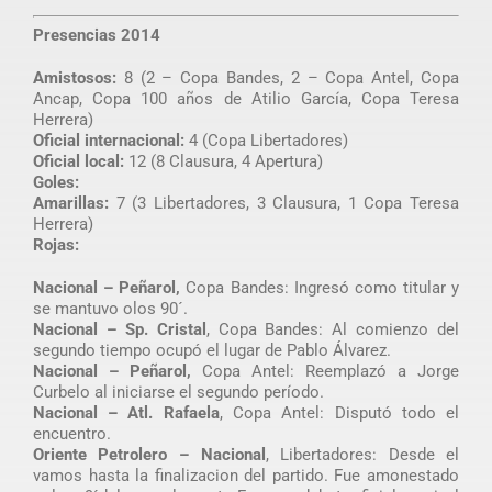
Presencias 2014
Amistosos:
8 (2 – Copa Bandes, 2 – Copa Antel, Copa
Ancap, Copa 100 años de Atilio García, Copa Teresa
Herrera)
Oficial internacional:
4 (Copa Libertadores)
Oficial local:
12 (8 Clausura, 4 Apertura)
Goles:
Amarillas:
7 (3 Libertadores, 3 Clausura, 1 Copa Teresa
Herrera)
Rojas:
Nacional – Peñarol,
Copa Bandes: Ingresó como titular y
se mantuvo olos 90´.
Nacional – Sp. Cristal
, Copa Bandes: Al comienzo del
segundo tiempo ocupó el lugar de Pablo Álvarez.
Nacional – Peñarol,
Copa Antel: Reemplazó a Jorge
Curbelo al iniciarse el segundo período.
Nacional – Atl. Rafaela
, Copa Antel: Disputó todo el
encuentro.
Oriente Petrolero – Nacional
, Libertadores: Desde el
vamos hasta la finalizacion del partido. Fue amonestado