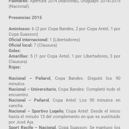
Palmarés:
Apertura 2014 (Nacional), Uruguayo 2014/2015
(Nacional).
Presencias 2015
Amistosos:
6 (2 por Copa Bandes, 2 por Copa Antel, 1 por
Copa Suasson)
Oficial internacional:
1 (Libertadores)
Oficial local:
7 (Clausura)
Goles:
Amarillas:
5 (1 por Copa Antel, 1 por Libertadores, 3 por
Clausura)
Rojas:
Nacional – Peñarol
, Copa Bandes: Disputó los 90
minutos.
Nacional – Universitario
, Copa Bandes: Completó todo el
encuentro.
Nacional – Peñarol
, Copa Antel: Los 90 minutos en
cancha.
Nacional – Sportivo Luqeño
, Copa Antel: Desde el inicio
hasta el minuto 13 del complemento en que es sustituido
por José Aja.
Sport Recife – Nacional
, Copa Suasson: Se mantuvo los