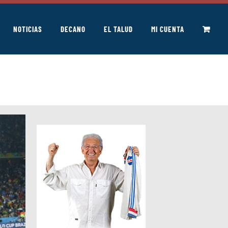
NOTICIAS
DECANO
EL TALUD
MI CUENTA