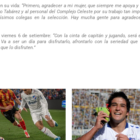
n su vida:
“Primero, agradecer a mi mujer, que siempre me apoya y
o Tabárez y al personal del Complejo Celeste por su trabajo tan imp
ísimos colegas en la selección. Hay mucha gente para agradece
l viernes 6 de setiembre:
“Con la cinta de capitán y jugando, será 
Va a ser un día para disfrutarlo, afrontarlo con la seriedad qu
que lo disfruten.”