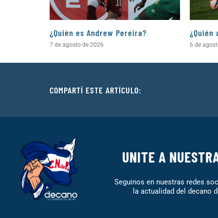
¿Quién es Andrew Pereira?
¿Quién 
7 de agosto de 2026
6 de agos
COMPARTÍ ESTE ARTÍCULO:
UNITE A NUESTR
Seguinos en nuestras redes soci
la actualidad del decano d