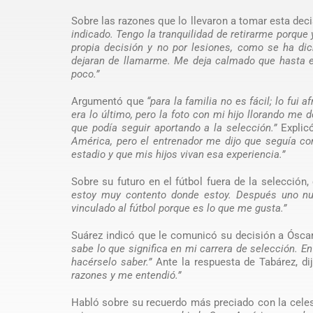
Sobre las razones que lo llevaron a tomar esta deci
indicado. Tengo la tranquilidad de retirarme porque
propia decisión y no por lesiones, como se ha di
dejaran de llamarme. Me deja calmado que hasta el
poco.”
Argumentó que
“para la familia no es fácil; lo fu
era lo último, pero la foto con mi hijo llorando me
que podía seguir aportando a la selección.”
Explic
América, pero el entrenador me dijo que seguía c
estadio y que mis hijos vivan esa experiencia.”
Sobre su futuro en el fútbol fuera de la selección
estoy muy contento donde estoy. Después uno nun
vinculado al fútbol porque es lo que me gusta.”
Suárez indicó que le comunicó su decisión a Ósca
sabe lo que significa en mi carrera de selección. 
hacérselo saber.”
Ante la respuesta de Tabárez, d
razones y me entendió.”
Habló sobre su recuerdo más preciado con la cele