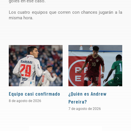
goles en ese caso.
Los cuatro equipos que corren con chances jugarán a la
misma hora.
Equipo casi confirmado
¿Quién es Andrew
D
Pereira?
a
8 de agosto de 2026
7 de agosto de 2026
5