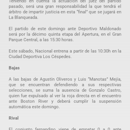
Teniendo en cuenta la actuación del juez del partido
pasado, será una gran responsabilidad la que tendrá el
árbitro de impartir justicia en esta “final” que se jugará en
La Blanqueada.
El partido de este domingo ante Deportivo Maldonado
será por la décimo quinta etapa del Apertura, en el Gran
Parque Central, a las 15:30 horas.
Este sábado, Nacional entrena a partir de las 10:30h en la
Ciudad Deportiva Los Céspedes.
Bajas
A las bajas de Agustín Oliveros y Luis “Manotas” Mejía,
que se encuentran defendiendo a sus respectivas
selecciones, se suma la ausencia de Gonzalo Castro,
quien fue expulsado al ver la roja directa en el encuentro
ante Boston River y deberá cumplir la suspensión
automática este domingo.
Rival
El conjunto fernandino viene de empatar 0 a 0 ante