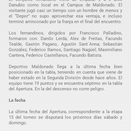
Danubio como local en el Campus de Maldonado. El
visitante jugó casi un tiempo con un hombre de menos y
el “Depor” no supo aprovechar esa ventaja, e incluso
terminó arrinconado por la franja en el final del encuentro.
Los fernandinos, dirigidos por Francisco Palladino,
formaron con: Danilo Lerda; Alex de Freitas, Facundo
Tealde, Gastón Pagano, Agustín Sant´Anna; Sebastián
González, Federico Ramos, Santiago Nagüel; Maximiliano
Cantera, Federico Castellanos, Facundo Batista.
Deportivo Maldonado llega a la última fecha bien
posicionado en la tabla, teniendo en cuenta que viene de
haber estado en la Segunda División desde hace años. El
equipo tiene 19 puntos y se encuentra séptimo en la tabla
del Apertura. En la del descenso no corre peligro.
La fecha
La última fecha del Apertura, correspondiente a la etapa
15 del torneo se disputará los próximos días sábado y
domingo.