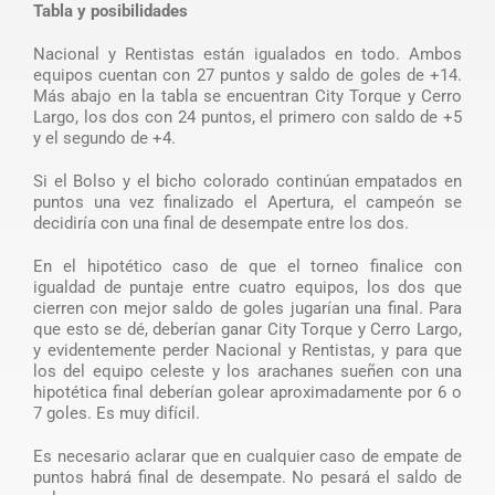
Tabla y posibilidades
Nacional y Rentistas están igualados en todo. Ambos
equipos cuentan con 27 puntos y saldo de goles de +14.
Más abajo en la tabla se encuentran City Torque y Cerro
Largo, los dos con 24 puntos, el primero con saldo de +5
y el segundo de +4.
Si el Bolso y el bicho colorado continúan empatados en
puntos una vez finalizado el Apertura, el campeón se
decidiría con una final de desempate entre los dos.
En el hipotético caso de que el torneo finalice con
igualdad de puntaje entre cuatro equipos, los dos que
cierren con mejor saldo de goles jugarían una final. Para
que esto se dé, deberían ganar City Torque y Cerro Largo,
y evidentemente perder Nacional y Rentistas, y para que
los del equipo celeste y los arachanes sueñen con una
hipotética final deberían golear aproximadamente por 6 o
7 goles. Es muy difícil.
Es necesario aclarar que en cualquier caso de empate de
puntos habrá final de desempate. No pesará el saldo de