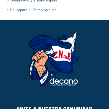
Juega Pavel y Tiziano espera
Del zapato al último aplauso
UNITE A NUESTRA COMUNIDAD