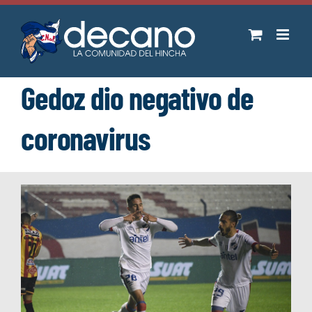
Saltar
al
contenido
Gedoz dio negativo de
coronavirus