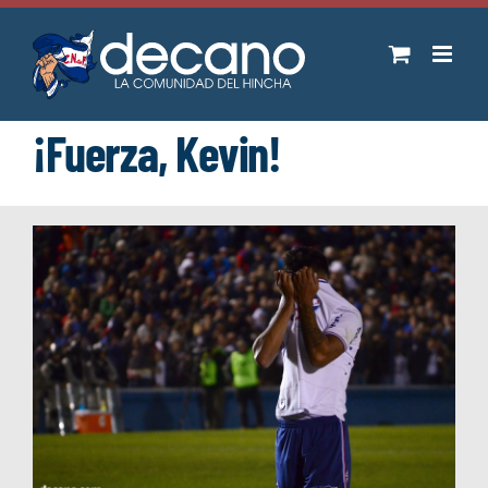
Saltar
al
contenido
¡Fuerza, Kevin!