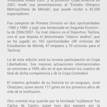
Venezuela Andes 2005” y la posterior Copa América en
2007, mudó sus presentaciones al “Estadio Olímpico
Metropolitano de Mérida”, que puede recibir a 42.200
espectadores
Fue campeón de Primera División en dos oportunidades
-1980 y 1985- y jugó una temporada en Segunda División -
la de 2006/2007-. Su rival clásico es el Deportivo Táchira,
con el que disputa el denominado “clásico andino”, que
se ha jugado en 165 oportunidades (48 victorias del
Estudiantes de Mérida, 47 empates y 70 victorias para el
Táchira).
La de esta edición será su novena participación en Copa
Libertadores. Sus mejores actuaciones internacionales
se remontan a 1999, año en el que alcanzó los cuartos de
final de dicha competencia y de la Copa Conmebol.
El máximo goleador de su historia es un uruguayo, José
Chiazzaro, quien anotó 117 goles en los primeros años de
vida de la institución.
Otro oriental muy querido por la hinchada “rojiblanca” fue
Carlos de Castro, quien tuvo dos pasajes por la