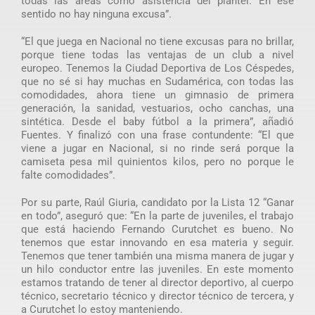
todas las áreas como asistencia del plantel. En ese
sentido no hay ninguna excusa”.
“El que juega en Nacional no tiene excusas para no brillar,
porque tiene todas las ventajas de un club a nivel
europeo. Tenemos la Ciudad Deportiva de Los Céspedes,
que no sé si hay muchas en Sudamérica, con todas las
comodidades, ahora tiene un gimnasio de primera
generación, la sanidad, vestuarios, ocho canchas, una
sintética. Desde el baby fútbol a la primera”, añadió
Fuentes. Y finalizó con una frase contundente: “El que
viene a jugar en Nacional, si no rinde será porque la
camiseta pesa mil quinientos kilos, pero no porque le
falte comodidades”.
Por su parte, Raúl Giuria, candidato por la Lista 12 “Ganar
en todo”, aseguró que: “En la parte de juveniles, el trabajo
que está haciendo Fernando Curutchet es bueno. No
tenemos que estar innovando en esa materia y seguir.
Tenemos que tener también una misma manera de jugar y
un hilo conductor entre las juveniles. En este momento
estamos tratando de tener al director deportivo, al cuerpo
técnico, secretario técnico y director técnico de tercera, y
a Curutchet lo estoy manteniendo.