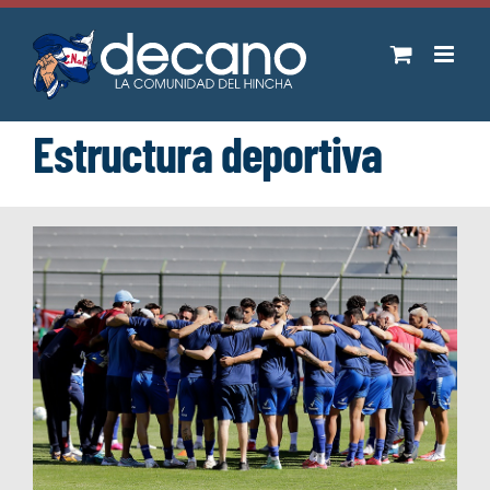
Saltar
al
contenido
Estructura deportiva