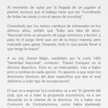
Al momento de optar por la llegada de un jugador al
plantel, sostuvo que el trabajo tiene que ser “coordinado
de todas las áreas y con el apoyo de scouting”.
Consultado por los tantos cambios de entrenador en los
últimos años, señaló que “hubo una idea de decir:
‘Nacional tiene un proyecto de juego armónico y bonito’, y
para mí el juego tiene que ser de la mejor manera, pero
realizado para ganar. Después, todo lo que pueda llevar a
que tenga la mayor”.
A su vez, Daniel Majic, candidato por la Lista 1405
“Identidad Nacional”, contestó: “Daniel Enríquez es el
director deportivo. Esto es un intercambio. Van a haber
pros y contras en cada opción. Yo apuesto a que sean los
directores técnicos del área específica que den el aval
definitivo a todo tipo de incorporación”.
El que va a negociar los contratos va a ser “el gerente del
club, que va a traer la propuesta económica, va a ser
discutida en la interna de la directiva. Va a haber una
Comisión de Contrataciones, como había planteado