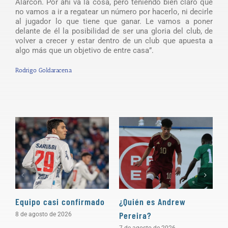
Alarcón. Por ahí va la cosa, pero teniendo bien claro que
no vamos a ir a regatear un número por hacerlo, ni decirle
al jugador lo que tiene que ganar. Le vamos a poner
delante de él la posibilidad de ser una gloria del club, de
volver a crecer y estar dentro de un club que apuesta a
algo más que un objetivo de entre casa”.
Rodrigo Goldaracena
Equipo casi confirmado
¿Quién es Andrew
D
Pereira?
a
8 de agosto de 2026