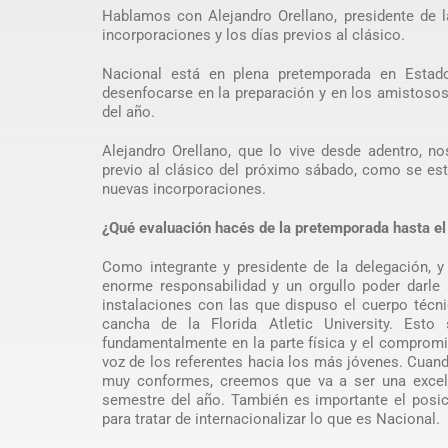
Hablamos con Alejandro Orellano, presidente de 
incorporaciones y los días previos al clásico.
Nacional está en plena pretemporada en Estado
desenfocarse en la preparación y en los amistosos
del año.
Alejandro Orellano, que lo vive desde adentro, n
previo al clásico del próximo sábado, como se está
nuevas incorporaciones.
¿Qué evaluación hacés de la pretemporada hasta e
Como integrante y presidente de la delegación, y
enorme responsabilidad y un orgullo poder darle 
instalaciones con las que dispuso el cuerpo técni
cancha de la Florida Atletic University. Est
fundamentalmente en la parte física y el comprom
voz de los referentes hacia los más jóvenes. Cuan
muy conformes, creemos que va a ser una excel
semestre del año. También es importante el posic
para tratar de internacionalizar lo que es Nacional.