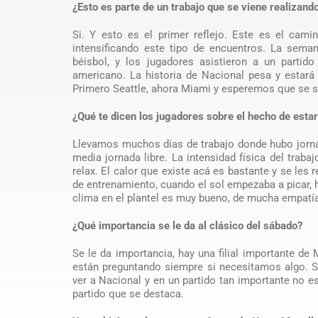
¿Esto es parte de un trabajo que se viene realizan
Si. Y esto es el primer reflejo. Este es el cam
intensificando este tipo de encuentros. La sem
béisbol, y los jugadores asistieron a un partid
americano. La historia de Nacional pesa y estar
Primero Seattle, ahora Miami y esperemos que se s
¿Qué te dicen los jugadores sobre el hecho de esta
Llevamos muchos días de trabajo donde hubo jornad
media jornada libre. La intensidad física del tra
relax. El calor que existe acá es bastante y se les
de entrenamiento, cuando el sol empezaba a picar, ha
clima en el plantel es muy bueno, de mucha empatí
¿Qué importancia se le da al clásico del sábado?
Se le da importancia, hay una filial importante d
están preguntando siempre si necesitamos algo. S
ver a Nacional y en un partido tan importante no es
partido que se destaca.