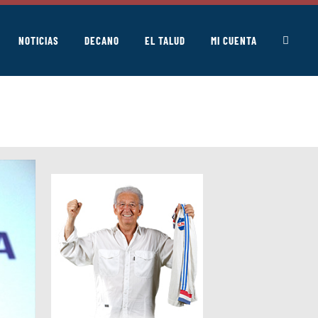
NOTICIAS
DECANO
EL TALUD
MI CUENTA