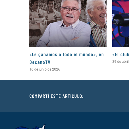
«Le ganamos a todo el mundo», en
«El clu
DecanoTV
29 de abri
10 de junio de 2026
COMPARTÍ ESTE ARTÍCULO: