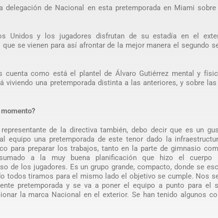
la delegación de Nacional en esta pretemporada en Miami sobre
s Unidos y los jugadores disfrutan de su estadía en el exter
 que se vienen para así afrontar de la mejor manera el segundo 
os cuenta como está el plantel de Álvaro Gutiérrez mental y fís
 viviendo una pretemporada distinta a las anteriores, y sobre las
l momento?
 representante de la directiva también, debo decir que es un gu
al equipo una pretemporada de este tenor dado la infraestructur
co para preparar los trabajos, tanto en la parte de gimnasio co
o sumado a la muy buena planificación que hizo el cuerpo 
iso de los jugadores. Es un grupo grande, compacto, donde se es
do todos tiramos para el mismo lado el objetivo se cumple. Nos 
ente pretemporada y se va a poner el equipo a punto para el 
ionar la marca Nacional en el exterior. Se han tenido algunos c