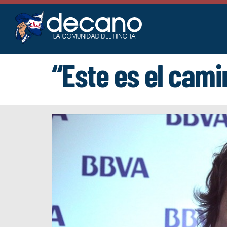
Saltar
al
contenido
“Este es el cami