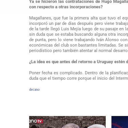
Ya se hicieron las contrataciones de Hugo Magal
con respecto a otras incorporaciones?
Magallanes, que fue la primera alta que tuvo el e
incorporó un par de días después pero viene trabaj
de la tarde llegó Luis Mejía luego de su pasaje en
sin duda que se estaba buscando alguna otra incorp
de punta, pero lo viene trabajando Iván Alonso con
económicas del club son bastantes limitadas. Se si
periodístico pero también atentar al normal desarro
¿La idea es que antes del retorno a Uruguay estén d
Poner fecha es complicado. Dentro de la planificac
duda que el tiempo corre porque el inicio del Inter
decano