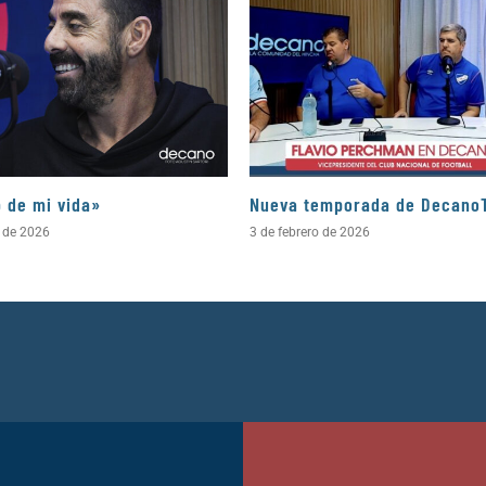
b de mi vida»
Nueva temporada de Decano
l de 2026
3 de febrero de 2026