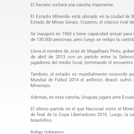
El Decano visitará una cancha imponente.
El Estadio Mineirão está ubicado en la ciudad de B
Estado de Minas Gerais. Cruzeiro, el clásico rival d
Se inauguró en 1965 y tiene capacidad actual para
de 130.000 personas, pero luego se redujo la cantid
Lleva el nombre de José de Magalhaes Pinto, gobern
de abril de 2013 con un partido entre la Selecc
jugadores del medio local, terminando el encuentr
También, el estadio es mundialmente conocido por 
Mundial de Fútbol 2014 el anfitrión -Brasil- sufr
Mineirazo.
Además, en esta cancha, Uruguay jugará ante Ecuado
El último partido en el que Nacional visitó el Mine
de final de la Copa Libertadores 2010. Luego, la c
brasileños.
Rodrigo Goldaracena