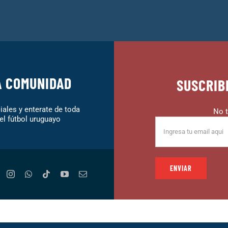
A COMUNIDAD
SUSCRIB
ales y enterate de toda
No t
el fútbol uruguayo