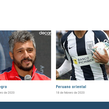
egro
Peruano oriental
ero de 2020
18 de febrero de 2020