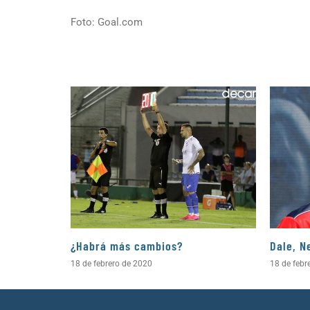
Foto: Goal.com
¿Habrá más cambios?
Dale, N
18 de febrero de 2020
18 de febr