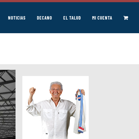
NOTICIAS
DECANO
EL TALUD
MI CUENTA